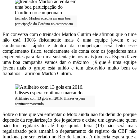
treinador Marlon acredita em uma boa
participação do Cordino no campeonato.
Em conversa com o treinador Marlon Cutrim ele afirmou que o time
não está 100% fisicamente mais é uma equipe jovem e se
condicionará rápido e dentro da competição será feito esse
complemento físico, tecnicamente ele conta com os jogadores mais
experientes para dar uma sustentação aos mais jovens.- Espero fazer
uma boa campanha vamos dar o máximo já que é uma equipe
jovem mais o grupo está unido e tem absorvido muito bem os
trabalhos – afirmou Marlon Cutrim.
Artilheiro com 13 gols em 2016, Ulisses espera
continuar marcando.
Sobre o time que vai enfrentar o Moto ainda não foi definido porque
depende da regularização dos jogadores e existe um agravante quem
não for regularizado até hoje quinta feira (19) não será mais
regularizado pois amanhã o departamento de registro da CBF não
funciona por ser feriado no Rio de Janeiro. A diretoria espera que a