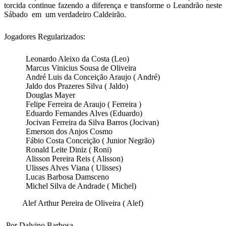
torcida continue fazendo a diferença e transforme o Leandrão neste
Sábado em um verdadeiro Caldeirão.
Jogadores Regularizados:
Leonardo Aleixo da Costa (Leo)
Marcus Vinicius Sousa de Oliveira
André Luis da Conceição Araujo ( André)
Jaldo dos Prazeres Silva ( Jaldo)
Douglas Mayer
Felipe Ferreira de Araujo ( Ferreira )
Eduardo Fernandes Alves (Eduardo)
Jocivan Ferreira da Silva Barros (Jocivan)
Emerson dos Anjos Cosmo
Fábio Costa Conceição ( Junior Negrão)
Ronald Leite Diniz ( Roni)
Alisson Pereira Reis ( Alisson)
Ulisses Alves Viana ( Ulisses)
Lucas Barbosa Damsceno
Michel Silva de Andrade ( Michel)
Alef Arthur Pereira de Oliveira ( Alef)
Por Dalvino Barbosa