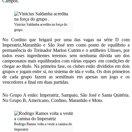
Campos.
Vinicius Saldanha acredita na força do
grupo .
No Cordino que brigará por uma das vagas na série D com
Imperatriz,Maranhão e São José tem como ponto de equilíbrio a
permanência do Treinador Marlon Cutrim e o artilheiro Ulisses, por
todos esses ingredientes teremos sem nenhuma dúvida um dos
campeonatos mais equilibrados com várias equpes em condições de
chegar ao título. Na primeira fase, os clubes estão divididos em dois
grupos e jogam entre si, no sistema de ida e volta. Os dois primeiros
de cada grupo fazem as semifinais em apenas um jogo e os
vencedores a final em duas partidas.
No Grupo A estão: Imperatriz, Sampaio, São José e Santa Quitéria.
No Grupo B, Americano, Cordino, Maranhão e Moto.
Rodrigo Ramos volta a vestir a camisa do
Imperatriz