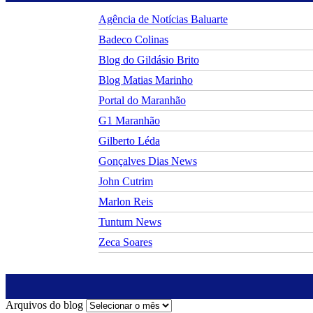
Agência de Notícias Baluarte
Badeco Colinas
Blog do Gildásio Brito
Blog Matias Marinho
Portal do Maranhão
G1 Maranhão
Gilberto Léda
Gonçalves Dias News
John Cutrim
Marlon Reis
Tuntum News
Zeca Soares
Arquivos do blog