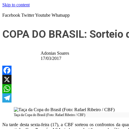
Skip to content
Facebook
Twitter
Youtube
Whatsapp
COPA DO BRASIL: Sorteio de
Adonias Soares
17/03/2017
Facebook
X
WhatsApp
Telegram
Taça da Copa do Brasil (Foto: Rafael Ribeiro / CBF)
Na tarde desta sexta-feira (17), a CBF sorteou os confrontos da qua