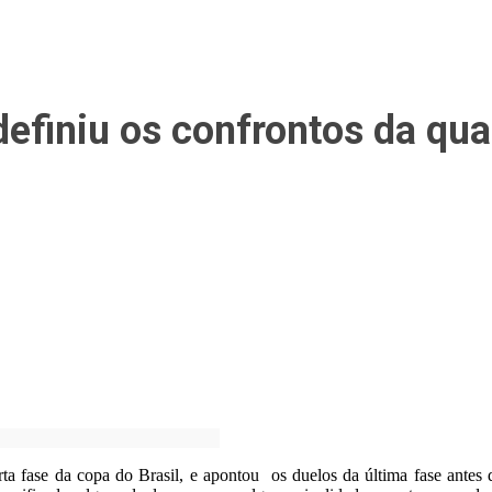
finiu os confrontos da qua
rta fase da copa do Brasil, e apontou os duelos da última fase antes