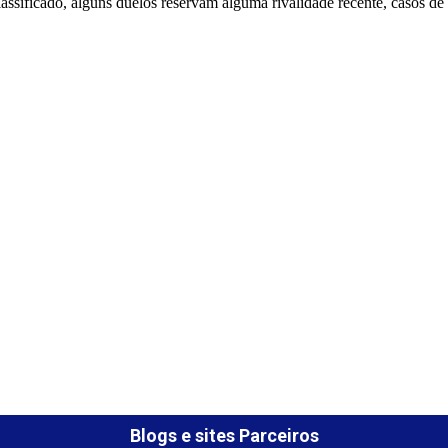
sificado, alguns duelos reservam alguma rivalidade recente, casos de 
Blogs e sites Parceiros