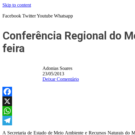
Skip to content
Facebook
Twitter
Youtube
Whatsapp
Conferência Regional do Me
feira
Adonias Soares
23/05/2013
Deixar Comentário
Facebook
X
WhatsApp
Telegram
A Secretaria de Estado de Meio Ambiente e Recursos Naturais do Mar