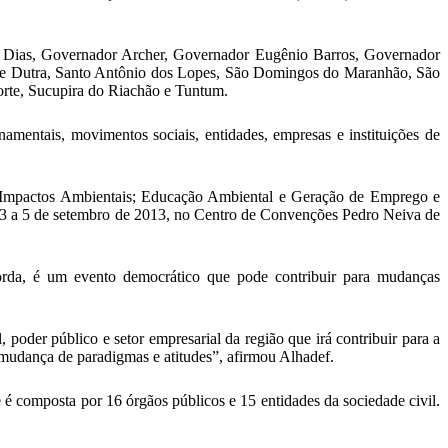
es Dias, Governador Archer, Governador Eugênio Barros, Governador
nte Dutra, Santo Antônio dos Lopes, São Domingos do Maranhão, São
orte, Sucupira do Riachão e Tuntum.
amentais, movimentos sociais, entidades, empresas e instituições de
s Impactos Ambientais; Educação Ambiental e Geração de Emprego e
 3 a 5 de setembro de 2013, no Centro de Convenções Pedro Neiva de
rda, é um evento democrático que pode contribuir para mudanças
poder público e setor empresarial da região que irá contribuir para a
mudança de paradigmas e atitudes”, afirmou Alhadef.
omposta por 16 órgãos públicos e 15 entidades da sociedade civil.