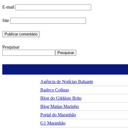
E-mail
Site
Pesquisar
Pesquisar
Agência de Notícias Baluarte
Badeco Colinas
Blog do Gildásio Brito
Blog Matias Marinho
Portal do Maranhão
G1 Maranhão