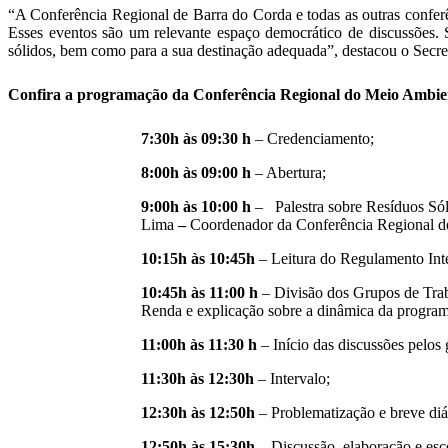
“A Conferência Regional de Barra do Corda e todas as outras confer
Esses eventos são um relevante espaço democrático de discussões. 
sólidos, bem como para a sua destinação adequada”, destacou o Secr
Confira a programação da Conferência Regional do Meio Ambie
7:30h às 09:30 h
– Credenciamento;
8:00h às 09:00 h
– Abertura;
9:00h às 10:00 h
– Palestra sobre Resíduos Sól
Lima
–
Coordenador da Conferência Regional d
10:15h às 10:45h
– Leitura do Regulamento Inte
10:45h às 11:00 h
– Divisão dos Grupos de Tra
Renda e explicação sobre a dinâmica da progra
11:00h às 11:30 h
– Início das discussões pelos
11:30h às 12:30h
– Intervalo;
12:30h às 12:50h
– Problematização e breve diá
12:50h às 15:30h
– Discussão, elaboração e esc