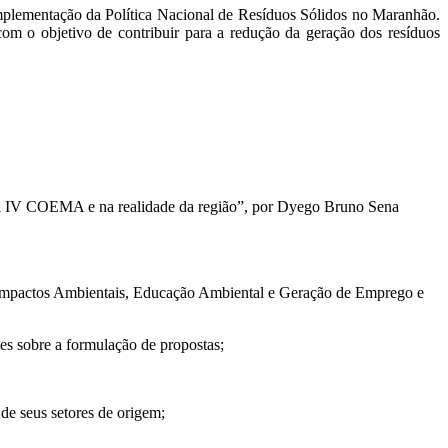
implementação da Política Nacional de Resíduos Sólidos no Maranhão.
om o objetivo de contribuir para a redução da geração dos resíduos
 da IV COEMA e na realidade da região”, por Dyego Bruno Sena
Impactos Ambientais, Educação Ambiental e Geração de Emprego e
ões sobre a formulação de propostas;
de seus setores de origem;