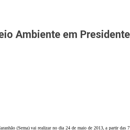
io Ambiente em Presidente 
anhão (Sema) vai realizar no dia 24 de maio de 2013, a partir das 7