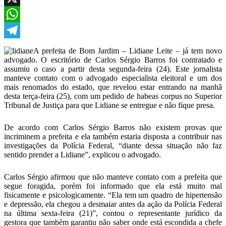
X
WhatsApp
Telegram
A prefeita de Bom Jardim – Lidiane Leite – já tem novo
advogado. O escritório de Carlos Sérgio Barros foi contratado e
assumiu o caso a partir desta segunda-feira (24). Este jornalista
manteve contato com o advogado especialista eleitoral e um dos
mais renomados do estado, que revelou estar entrando na manhã
desta terça-feira (25), com um pedido de habeas corpus no Superior
Tribunal de Justiça para que Lidiane se entregue e não fique presa.
De acordo com Carlos Sérgio Barros não existem provas que
incriminem a prefeita e ela também estaria disposta a contribuir nas
investigações da Polícia Federal, “diante dessa situação não faz
sentido prender a Lidiane”, explicou o advogado.
Carlos Sérgio afirmou que não manteve contato com a prefeita que
segue foragida, porém foi informado que ela está muito mal
fisicamente e psicologicamente. “Ela tem um quadro de hipertensão
e depressão, ela chegou a desmaiar antes da ação da Polícia Federal
na última sexta-feira (21)”, contou o representante jurídico da
gestora que também garantiu não saber onde está escondida a chefe