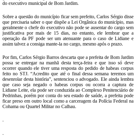
do executivo municipal de Bom Jardim.
Sobre a questão do município ficar sem prefeito, Carlos Sérgio disse
que precisaria saber o que dispõe a Lei Orgânica do município, mas
geralmente o chefe do executivo não pode se ausentar do cargo sem
justificativa por mais de 15 dias, no entanto, ele lembrar que a
operação da PF pode ser um atenuante para o caso de Lidiane e
assim talvez a consiga mante-la no cargo, mesmo após o prazo.
Por fim, Carlos Sérgio Barros descarta que a prefeita de Bom Jardim
possa se entregar na manhã desta terça-feira e que isso só deve
ocorrer quando ele tiver uma resposta do pedido de habeas corpus
feito no STJ. “Acredito que até o final dessa semana teremos um
desenrolar desta história”, sentenciou o advogado. Ele ainda lembra
que caso seja negado o habeas corpus ou ocorra a captura de
Lidiane Leite, ela pode ser conduzida ao Complexo Penitenciário de
Pedrinhas, porém por conta do seu estado de saúde, a prefeita pode
ficar preso em outro local como a carceragem da Polícia Federal na
Cohama ou Quartel Militar no Calhau.
.
.