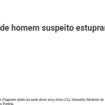
nde homem suspeito estupra
lagrante delito na tarde desta terça-feira (22), Sebastião Modesto de C
o Portela.