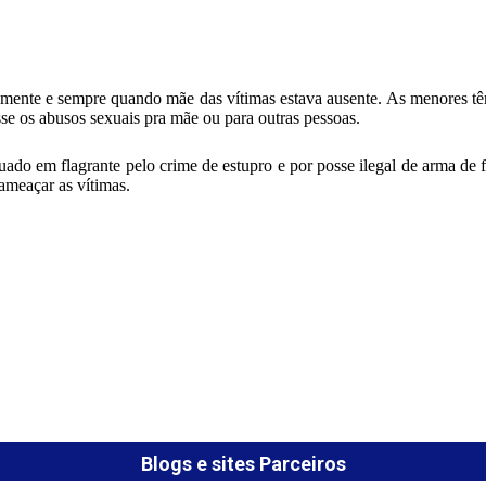
temente e sempre quando mãe das vítimas estava ausente. As menores tê
se os abusos sexuais pra mãe ou para outras pessoas.
uado em flagrante pelo crime de estupro e por posse ilegal de arma de
meaçar as vítimas.
Blogs e sites Parceiros