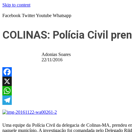
Skip to content
Facebook
Twitter
Youtube
Whatsapp
COLINAS: Polícia Civil pre
Adonias Soares
22/11/2016
Facebook
X
WhatsApp
Telegram
Uma equipe da Polícia Civil da delegacia de Colinas-MA, prendeu em F
naquele município. A investigação foi comandada pelo Delegado Rild