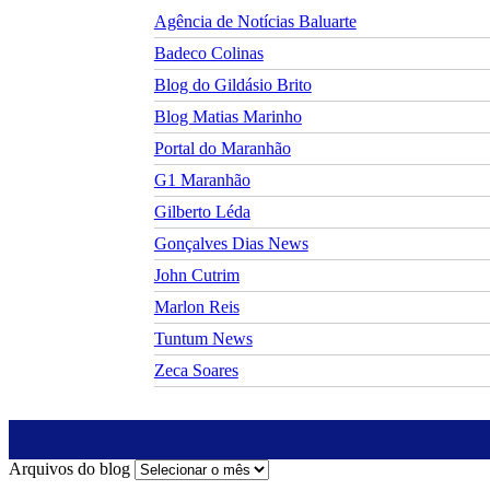
Agência de Notícias Baluarte
Badeco Colinas
Blog do Gildásio Brito
Blog Matias Marinho
Portal do Maranhão
G1 Maranhão
Gilberto Léda
Gonçalves Dias News
John Cutrim
Marlon Reis
Tuntum News
Zeca Soares
Arquivos do blog