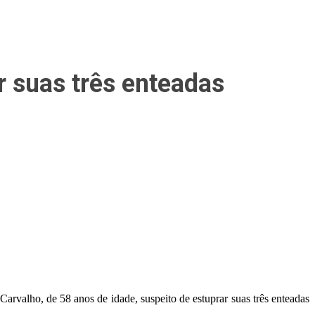
r suas três enteadas
arvalho, de 58 anos de idade, suspeito de estuprar suas três enteadas