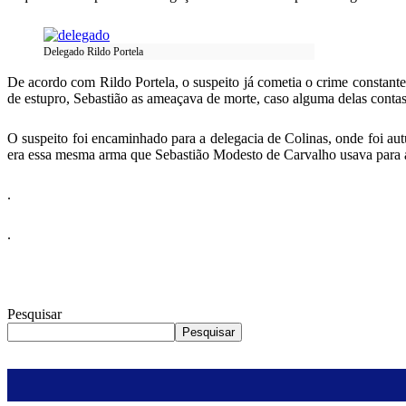
Delegado Rildo Portela
De acordo com Rildo Portela, o suspeito já cometia o crime constan
de estupro, Sebastião as ameaçava de morte, caso alguma delas contas
O suspeito foi encaminhado para a delegacia de Colinas, onde foi aut
era essa mesma arma que Sebastião Modesto de Carvalho usava para a
.
.
Pesquisar
Pesquisar