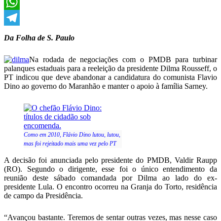
X
WhatsApp
Telegram
Da Folha de S. Paulo
Na rodada de negociações com o PMDB para turbinar
palanques estaduais para a reeleição da presidente Dilma Rousseff, o
PT indicou que deve abandonar a candidatura do comunista Flavio
Dino ao governo do Maranhão e manter o apoio à família Sarney.
Como em 2010, Flávio Dino lutou, lutou,
mas foi rejeitado mais uma vez pelo PT
A decisão foi anunciada pelo presidente do PMDB, Valdir Raupp
(RO). Segundo o dirigente, esse foi o único entendimento da
reunião deste sábado comandada por Dilma ao lado do ex-
presidente Lula. O encontro ocorreu na Granja do Torto, residência
de campo da Presidência.
“Avançou bastante. Teremos de sentar outras vezes, mas nesse caso