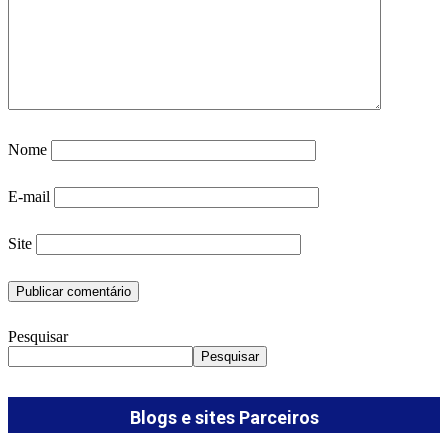
Nome
E-mail
Site
Pesquisar
Pesquisar
Blogs e sites Parceiros