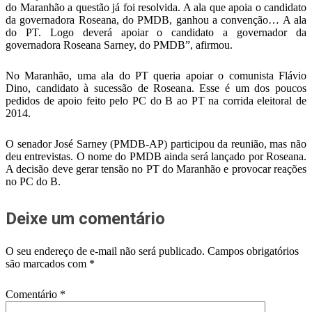
do Maranhão a questão já foi resolvida. A ala que apoia o candidato
da governadora Roseana, do PMDB, ganhou a convenção… A ala
do PT. Logo deverá apoiar o candidato a governador da
governadora Roseana Sarney, do PMDB”, afirmou.
No Maranhão, uma ala do PT queria apoiar o comunista Flávio
Dino, candidato à sucessão de Roseana. Esse é um dos poucos
pedidos de apoio feito pelo PC do B ao PT na corrida eleitoral de
2014.
O senador José Sarney (PMDB-AP) participou da reunião, mas não
deu entrevistas. O nome do PMDB ainda será lançado por Roseana.
A decisão deve gerar tensão no PT do Maranhão e provocar reações
no PC do B.
Deixe um comentário
O seu endereço de e-mail não será publicado.
Campos obrigatórios
são marcados com
*
Comentário
*