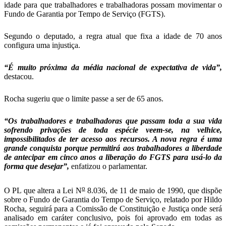
idade para que trabalhadores e trabalhadoras possam movimentar o
Fundo de Garantia por Tempo de Serviço (FGTS).
Segundo o deputado, a regra atual que fixa a idade de 70 anos
configura uma injustiça.
“É muito próxima da média nacional de expectativa de vida”,
destacou.
Rocha sugeriu que o limite passe a ser de 65 anos.
“Os trabalhadores e trabalhadoras que passam toda a sua vida
sofrendo privações de toda espécie veem-se, na velhice,
impossibilitados de ter acesso aos recursos. A nova regra é uma
grande conquista porque permitirá aos trabalhadores a liberdade
de antecipar em cinco anos a liberação do FGTS para usá-lo da
forma que desejar”,
enfatizou o parlamentar.
o
O PL que altera a Lei N
8.036, de 11 de maio de 1990, que dispõe
sobre o Fundo de Garantia do Tempo de Serviço, relatado por Hildo
Rocha, seguirá para a Comissão de Constituição e Justiça onde será
analisado em caráter conclusivo, pois foi aprovado em todas as