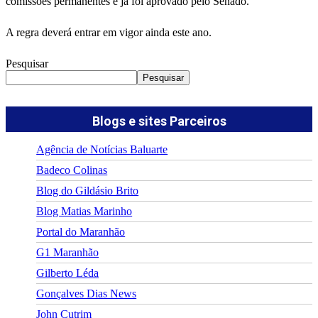
comissões permanentes e já foi aprovado pelo Senado.
A regra deverá entrar em vigor ainda este ano.
Pesquisar
Pesquisar
Blogs e sites Parceiros
Agência de Notícias Baluarte
Badeco Colinas
Blog do Gildásio Brito
Blog Matias Marinho
Portal do Maranhão
G1 Maranhão
Gilberto Léda
Gonçalves Dias News
John Cutrim