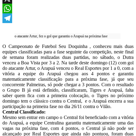
X
WhatsApp
Telegram
o atacante Artur, fez o gol que garantiu o Arapuá na próxima fase
O Campeonato de Futebol Seu Doquinha , conheceu mais duas
equipes classificadas para a fase seguinte da competição, neste final
de semana foram realizadas duas partidas, no sábado, o Dutra
venceu a Boa Vista por 3 a 2. Na tarde deste domingo (12) com gol
do atacante Artur, o Arapuá venceu o Real Esportes por 1 a 0, com a
vitória a equipe do Arapuá chegou aos 4 pontos e garantiu
matematicamente classificação para a próxima fase, já que seu
concorrente Palmeiras, só pode chegar a 3 pontos. Com o resultado
o Grupo B já está definido, classificaram, Tigres e Arapuá, falta
saber quem fica com a primeira colocação, o Tigres no próximo
domingo tem o clássico contra o Central, e o Arapuá encerra a sua
participação na primeira fase no dia 26/11 contra o Vilão.
Central Classificado:
Mesmo sem entrar em campo o Central foi beneficiado com a vitória
do Arapuá, a equipe Centralina garantiu matematicamente uma das
vagas na próxima fase, com 4 pontos, o Central já não pode ser
alcançado por Real Esportes que ainda não pontuou, foram duas