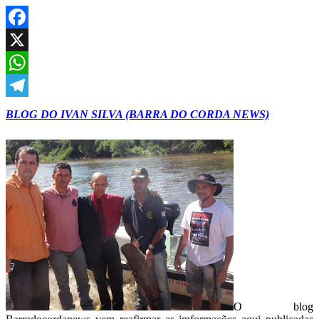
Facebook
X
WhatsApp
Telegram
BLOG DO IVAN SILVA (BARRA DO CORDA NEWS)
O blog