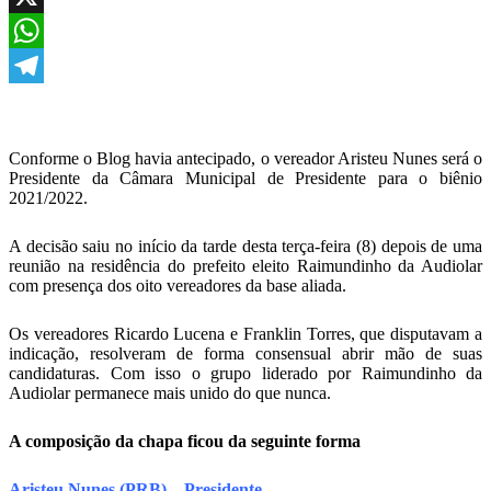
X
WhatsApp
Telegram
Conforme o Blog havia antecipado, o vereador Aristeu Nunes será o
Presidente da Câmara Municipal de Presidente para o biênio
2021/2022.
A decisão saiu no início da tarde desta terça-feira (8) depois de uma
reunião na residência do prefeito eleito Raimundinho da Audiolar
com presença dos oito vereadores da base aliada.
Os vereadores Ricardo Lucena e Franklin Torres, que disputavam a
indicação, resolveram de forma consensual abrir mão de suas
candidaturas. Com isso o grupo liderado por Raimundinho da
Audiolar permanece mais unido do que nunca.
A composição da chapa ficou da seguinte forma
Aristeu Nunes (PRB) – Presidente