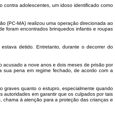
o contra adolescentes, um idoso identificado como
nhão (PC-MA) realizou uma operação direcionada ao
de foram encontrados brinquedos infantis e roupas
estava detido. Entretanto, durante o decorrer do
o o acusado a nove anos e dois meses de prisão por
r a sua pena em regime fechado, de acordo com a
tão graves quanto o estupro, especialmente quando
utoridades em garantir que os culpados por tais
, chama à atenção para a proteção das crianças e