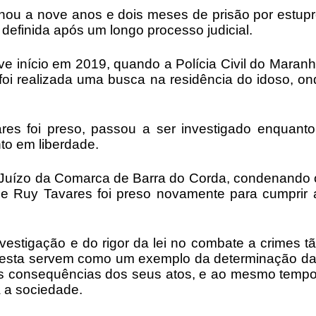
ou a nove anos e dois meses de prisão por estupr
definida após um longo processo judicial.
e início em 2019, quando a Polícia Civil do Mara
foi realizada uma busca na residência do idoso, on
s foi preso, passou a ser investigado enquanto 
nto em liberdade.
elo Juízo da Comarca de Barra do Corda, condenand
, e Ruy Tavares foi preso novamente para cumpri
estigação e do rigor da lei no combate a crimes 
ta servem como um exemplo da determinação das a
 as consequências dos seus atos, e ao mesmo tempo
 a sociedade.