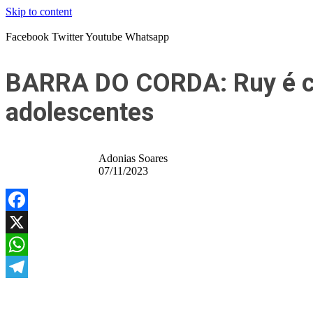
Skip to content
Facebook
Twitter
Youtube
Whatsapp
BARRA DO CORDA: Ruy é con
adolescentes
Adonias Soares
07/11/2023
Facebook
X
WhatsApp
Telegram