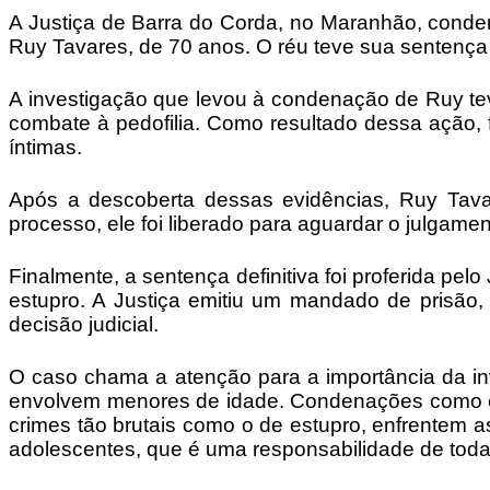
A Justiça de Barra do Corda, no Maranhão, conden
Ruy Tavares, de 70 anos. O réu teve sua sentença 
A investigação que levou à condenação de Ruy tev
combate à pedofilia. Como resultado dessa ação, 
íntimas.
Após a descoberta dessas evidências, Ruy Tavare
processo, ele foi liberado para aguardar o julgame
Finalmente, a sentença definitiva foi proferida p
estupro. A Justiça emitiu um mandado de prisão
decisão judicial.
O caso chama a atenção para a importância da inv
envolvem menores de idade. Condenações como es
crimes tão brutais como o de estupro, enfrentem
adolescentes, que é uma responsabilidade de toda