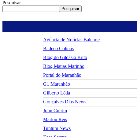
Pesquisar
Pesquisar
Agência de Notícias Baluarte
Badeco Colinas
Blog do Gildásio Brito
Blog Matias Marinho
Portal do Maranhão
G1 Maranhão
Gilberto Léda
Gonçalves Dias News
John Cutrim
Marlon Reis
Tuntum News