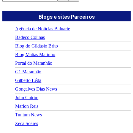
Blogs e sites Parceiros
Agência de Notícias Baluarte
Badeco Colinas
Blog do Gildásio Brito
Blog Matias Marinho
Portal do Maranhão
G1 Maranhão
Gilberto Léda
Gonçalves Dias News
John Cutrim
Marlon Reis
Tuntum News
Zeca Soares