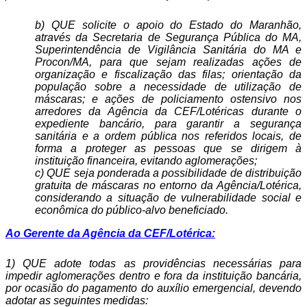
b) QUE solicite o apoio do Estado do Maranhão,
através da Secretaria de Segurança Pública do MA,
Superintendência de Vigilância Sanitária do MA e
Procon/MA, para que sejam realizadas ações de
organização e fiscalização das filas; orientação da
população sobre a necessidade de utilização de
máscaras; e ações de policiamento ostensivo nos
arredores da Agência da CEF/Lotéricas durante o
expediente bancário, para garantir a segurança
sanitária e a ordem pública nos referidos locais, de
forma a proteger as pessoas que se dirigem à
instituição financeira, evitando aglomerações;
c) QUE seja ponderada a possibilidade de distribuição
gratuita de máscaras no entorno da Agência/Lotérica,
considerando a situação de vulnerabilidade social e
econômica do público-alvo beneficiado.
Ao Gerente da Agência da CEF/Lotérica:
1) QUE adote todas as providências necessárias para
impedir aglomerações dentro e fora da instituição bancária,
por ocasião do pagamento do auxílio emergencial, devendo
adotar as seguintes medidas: