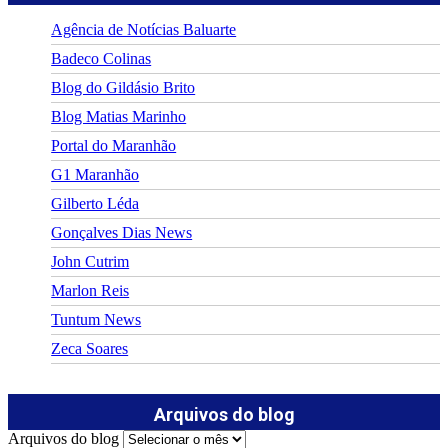
Agência de Notícias Baluarte
Badeco Colinas
Blog do Gildásio Brito
Blog Matias Marinho
Portal do Maranhão
G1 Maranhão
Gilberto Léda
Gonçalves Dias News
John Cutrim
Marlon Reis
Tuntum News
Zeca Soares
Arquivos do blog
Arquivos do blog