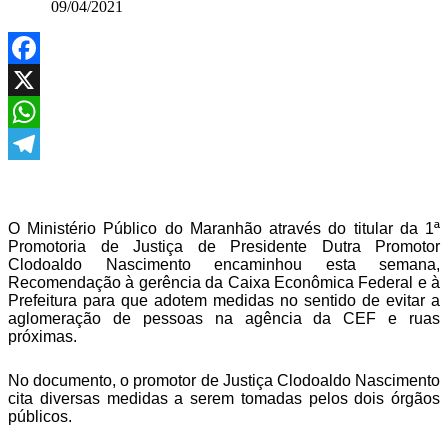
09/04/2021
Facebook
X
WhatsApp
Telegram
O Ministério Público do Maranhão através do titular da 1ª
Promotoria de Justiça de Presidente Dutra Promotor
Clodoaldo Nascimento encaminhou esta semana,
Recomendação à gerência da Caixa Econômica Federal e à
Prefeitura para que adotem medidas no sentido de evitar a
aglomeração de pessoas na agência da CEF e ruas
próximas.
No documento, o promotor de Justiça Clodoaldo Nascimento
cita diversas medidas a serem tomadas pelos dois órgãos
públicos.