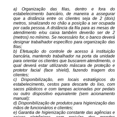
a) Organização das filas, dentro e fora do
estabelecimento bancário, de maneira a assegurar
que a distância entre os clientes seja de 2 (dois)
metros, sinalizando no chão a posição a ser ocupada
por cada pessoa. A distância da fila para as mesas de
atendimento e/ou caixa também deverão ser de 2
(metros) no mínimo. Se necessário for, o banco deverá
designar trabalhador específico para organização das
filas;
b) Efetuação do controle de acesso à instituição
bancária, mantendo trabalhador na porta da unidade
para orientar os clientes que buscarem atendimento, o
qual deverá estar utilizando máscara de proteção e
protetor facial (face shield), fazendo triagem dos
clientes;
c) Disponibilização, em locais estratégicos do
estabelecimento, cestos para descarte do lixo, com
sacos plásticos e com tampas acionadas por pedais
ou outro dispositivo equivalente (sem acionamento
manual);
d) Disponibilização de produtos para higienização das
mãos de funcionários e clientes;
e) Garantia de higienização constante das agências e