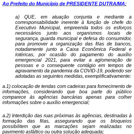
Ao Prefeito do Município de PRESIDENTE DUTRA/MA:
a) QUE, em atuação conjunta e mediante a
corresponsabilidade inerente à função de chefe do
Executivo Municipal, empreenda todos os esforços
necessários junto aos organismos locais de
segurança, guarda municipal e defesa do consumidor,
para promover a organização das filas de bancos,
notadamente junto a Caixa Econômica Federal e
lotéricas, por ocasião do pagamento do auxílio
emergencial 2021, para evitar a aglomeração de
pessoas e o consequente contágio em tempos de
agravamento da pandemia da COVID-19, podendo ser
adotadas as seguintes medidas, exemplificativamente:
a.1) colocação de tendas com cadeiras para fornecimento de
informações, considerando que boa parte do público
comparece às agências bancárias apenas para colher
informações sobre o auxílio emergencial;
a.2) Interdição das ruas próximas às agências, destinadas à
formação das filas, assegurando que os bloqueios
possibilitem que as marcações sejam realizadas no
pavimento asfáltico ou outra solução adequada;