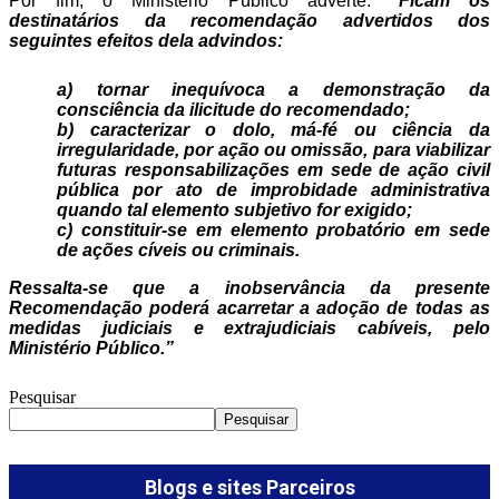
Por fim, o Ministério Público adverte:
“
Ficam os
destinatários da recomendação advertidos dos
seguintes efeitos dela advindos:
a) tornar inequívoca a demonstração da
consciência da ilicitude do recomendado;
b) caracterizar o dolo, má-fé ou ciência da
irregularidade, por ação ou omissão, para viabilizar
futuras responsabilizações em sede de ação civil
pública por ato de improbidade administrativa
quando tal elemento subjetivo for exigido;
c) constituir-se em elemento probatório em sede
de ações cíveis ou criminais.
Ressalta-se que a inobservância da presente
Recomendação poderá acarretar a adoção de todas as
medidas judiciais e extrajudiciais cabíveis, pelo
Ministério Público.”
Pesquisar
Pesquisar
Blogs e sites Parceiros