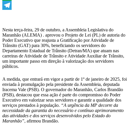
WhatsApp
Telegram
Nesta terça-feira, 29 de outubro, a Assembleia Legislativa do
Maranhão (ALEMA) . aprovou o Projeto de Lei (PL) de autoria do
Poder Executivo que reajusta a Gratificação por Atividade de
Trânsito (GAT) para 30%, beneficiando os servidores do
Departamento Estadual de Trânsito (Detran/MA) que atuam nas
carreiras de Atividade de Trânsito e Atividade Auxiliar de Trânsito,
um importante passo em direção à valorização dos servidores
públicos.
A medida, que entrará em vigor a partir de 1º de janeiro de 2025, foi
enviada à promulgação pela presidente da Assembleia, deputada
Iracema Vale (PSB). O governador do Maranhão, Carlos Brandão
(PSB), destacou que essa ação é parte do compromisso do Poder
Executivo em valorizar seus servidores e garantir a qualidade dos
serviços prestados à população.
“A urgência da MP decorre da
necessidade da garantia do necessário e contínuo aprimoramento
das atividades e dos serviços desenvolvidos pelo Estado do
Maranhão”
, afirmou Brandão.