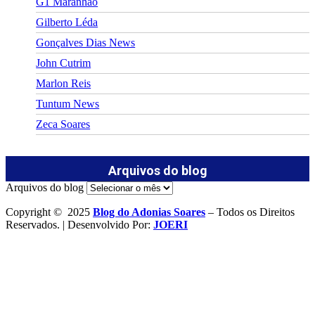
G1 Maranhão
Gilberto Léda
Gonçalves Dias News
John Cutrim
Marlon Reis
Tuntum News
Zeca Soares
Arquivos do blog
Arquivos do blog
Copyright © 2025
Blog do Adonias Soares
– Todos os Direitos
Reservados. | Desenvolvido Por:
JOERI