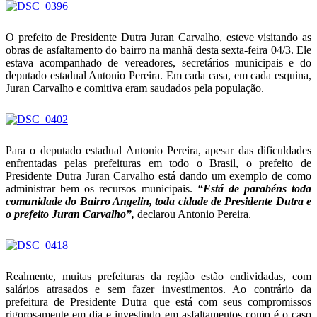
O prefeito de Presidente Dutra Juran Carvalho, esteve visitando as
obras de asfaltamento do bairro na manhã desta sexta-feira 04/3. Ele
estava acompanhado de vereadores, secretários municipais e do
deputado estadual Antonio Pereira. Em cada casa, em cada esquina,
Juran Carvalho e comitiva eram saudados pela população.
Para o deputado estadual Antonio Pereira, apesar das dificuldades
enfrentadas pelas prefeituras em todo o Brasil, o prefeito de
Presidente Dutra Juran Carvalho está dando um exemplo de como
administrar bem os recursos municipais.
“Está de parabéns toda
comunidade do Bairro Angelin, toda cidade de Presidente Dutra e
o prefeito Juran Carvalho”,
declarou Antonio Pereira.
Realmente, muitas prefeituras da região estão endividadas, com
salários atrasados e sem fazer investimentos. Ao contrário da
prefeitura de Presidente Dutra que está com seus compromissos
rigorosamente em dia e investindo em asfaltamentos como é o caso