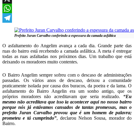
X
WhatsApp
Telegram
Prefeito Juran Carvalho conferindo a espessura da camada asfáltica
O asfaltamento do Angelim avança a cada dia. Grande parte das
ruas do bairro está recebendo a camada asfáltica. A meta é entregar
todas as ruas asfaltadas nos próximos dias. Um trabalho que está
deixando os moradores muito contentes.
O Bairro Angelim sempre sofreu com o descaso de administrações
passadas. Os vários anos de descaso, deixou a comunidade
praticamente isolada por causa dos buracos, da poeira e da lama. O
asfaltamento do Bairro Angelin era um sonho antigo, que os
próprios moradores não acreditavam que seria realizado.
“Eu
mesmo não acreditava que isso ia acontecer aqui no nosso bairro
porque nós já estávamos cansados de tantas promessas, mas o
prefeito Juran Carvalho provou que é um homem de palavra;
prometeu e tá cumprindo”
, declarou Nelson Sousa, morador do
Bairro.