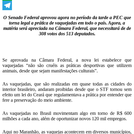
WhatsApp
Telegram
O Senado Federal aprovou agora no período da tarde a PEC que
torna legal a prática de vaquejadas em todo o país. Agora, a
matéria será apreciada na Câmara Federal, que necessitará de de
308 votos dos 513 deputados.
Se aprovada na Câmara Federal, a nova lei estabelece que
vaquejadas “não são cruéis as práticas desportivas que utilizem
animais, desde que sejam manifestações culturais”.
As vaquejadas, que são realizadas em quase todas as cidades do
interior brasileiro, andaram proibidas desde que o STF tornou sem
efeito um lei do Ceará que regulamentava a prática por entender que
fere a preservação do meio ambiente.
As vaquejadas no Brasil movimentam algo em torno de R$ 600
milhões a cada ano, além de oportunizar novos 120 mil empregos.
Aqui no Maranhão, as vaquejas acontecem em diversos municípios,