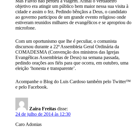
Mas Flávio não perdeu a viagem. Afinal o verdadeiro
objetivo era atingir um público bem maior nessa sua visita à
cidade e assim o fez. Pedindo bênçãos a Deus, o candidato
ao governo participou de um grande evento religioso onde
estiveram reunidos milhares de evangélicos e se apropriou do
microfone.
Com um oportunismo que lhe é peculiar, o comunista
discursou durante a 22ª Assembleia Geral Ordinária da
COMADESMA (Convenção dos ministros das Igrejas
Evangélicas Assembleias de Deus) na semana passada,
pedindo orações aos fiéis para que ocorra, em outubro, uma
eleição ‘honesta e transparente’.
Acompanhe o Blog do Luis Cardoso também pelo Twitter™
e pelo Facebook.
Zaira Freitas
disse:
24 de julho de 2014 às 12:30
Caro Adonias