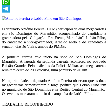
X
WhatsApp
Telegram
O deputado Antônio Pereira (DEM) participou de duas megacarretas
em São Domingos do Maranhão, acompanhado do candidato a
governadora pela Coligação “Pra Frente, Maranhão”, Lobão Filho,
do candidato a vice-governador, Arnaldo Melo e do candidato a
senador, Gastão Vieira, ambos do PMDB.
A primeira carreta teve início na sede de São Domingos do
Maranhão. A largada da segunda carreata aconteceu no povoado
Baixão Grande. Pelos cálculos da Polícia Militar, as megacarretas
reuniram cerca de 200 veículos, num percurso de 40 km.
Na oportunidade, o deputado Antônio Pereira observou que as duas
megacarreatas demonstraram a força política que Lobão Filho tem
no município de São Domingos e na Região Central do Maranhão.
Os eventos marcaram o início da campanha de Lobão Filho.
TRABALHO RECONHECIDO