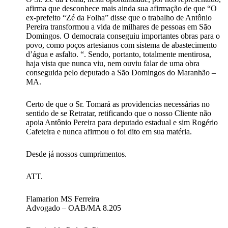
afirma que desconhece mais ainda sua afirmação de que “O
ex-prefeito “Zé da Folha” disse que o trabalho de Antônio
Pereira transformou a vida de milhares de pessoas em São
Domingos. O democrata conseguiu importantes obras para o
povo, como poços artesianos com sistema de abastecimento
d’água e asfalto. “. Sendo, portanto, totalmente mentirosa,
haja vista que nunca viu, nem ouviu falar de uma obra
conseguida pelo deputado a São Domingos do Maranhão –
MA.
Certo de que o Sr. Tomará as providencias necessárias no
sentido de se Retratar, retificando que o nosso Cliente não
apoia Antônio Pereira para deputado estadual e sim Rogério
Cafeteira e nunca afirmou o foi dito em sua matéria.
Desde já nossos cumprimentos.
ATT.
Flamarion MS Ferreira
Advogado – OAB/MA 8.205