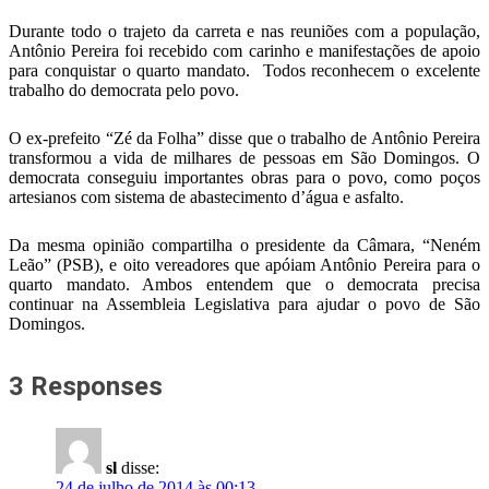
Durante todo o trajeto da carreta e nas reuniões com a população,
Antônio Pereira foi recebido com carinho e manifestações de apoio
para conquistar o quarto mandato. Todos reconhecem o excelente
trabalho do democrata pelo povo.
O ex-prefeito “Zé da Folha” disse que o trabalho de Antônio Pereira
transformou a vida de milhares de pessoas em São Domingos. O
democrata conseguiu importantes obras para o povo, como poços
artesianos com sistema de abastecimento d’água e asfalto.
Da mesma opinião compartilha o presidente da Câmara, “Neném
Leão” (PSB), e oito vereadores que apóiam Antônio Pereira para o
quarto mandato. Ambos entendem que o democrata precisa
continuar na Assembleia Legislativa para ajudar o povo de São
Domingos.
3 Responses
sl
disse:
24 de julho de 2014 às 00:13