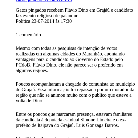
Gatos pingados recebem Flávio Dino em Grajáú e candidato
faz evento religioso de palanque
Política 23-07-2014 às 17:30
1 comentário
Mesmo com todas as pesquisas de intenção de votos
realizadas em algumas cidades do Maranhão, apontando
vantagens para o candidato ao Governo do Estado pelo
PCdoB, Flávio Dino, ele não parece ser o preferido em
algumas regiões.
Poucos acompanharam a chegada do comunista ao município
de Grajaú. Essa informação foi repassada por um morador da
região que não se animou muito com o público que esteve a
volta de Dino.
Entre os poucos que marcaram presença, estavam familiares
da candidata à deputada estadual Simone Limeira e o ex-
prefeito de Itaipava do Grajaú, Luis Gonzaga Barros.