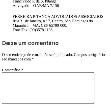
Francivaldo P. da S. Pitanga
Advogado – OAB/MA 7.158
FERREIRA PITANGA ADVOGADOS ASSOCIADOS
Rua 31 de Janeiro, n.º 7, Centro, São Domingos do
Maranhão – MA, CEP 65790-000.
Fone/Fax: (99)3578 1136
Deixe um comentário
O seu endereço de e-mail não será publicado.
Campos obrigatórios
são marcados com
*
Comentário
*