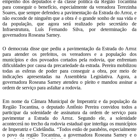
empenho dos deputados e da classe política da Região Tocantina
para conseguir o benefício, especialmente da vereadora Terezinha
Soares, que sempre defendeu a pavimentação da Estrada do Arroz, e
não esconde de ninguém que a obra é o grande sonho de sua vida e
da população, que agora será realizado pelo secretário de
Infraestrutura, Luís Fernando Silva, por determinação da
governadora Roseana Sarney.
O democrata disse que pediu a pavimentação da Estrada do Arroz
para atender os prefeitos, os vereadores e a população dos
municípios e dos povoados cortados pela rodovia, que enfrentam
dificuldades por causa da precariedade da estrada. Pereira mobilizou
todas as esferas de poder para conseguir a obra, por meio de
indicações apresentadas na Assembleia Legislativa. Agora, a
governadora Roseana Sarney atendeu o pleito e mandou assinar a
ordem de serviço para asfaltar a rodovia.
Em nome da Câmara Municipal de Imperatriz e da população da
Região Tocantina, o deputado Antônio Pereira convidou todos a
participar da solenidade de assinatura da ordem de serviço para
pavimentar a Estrada do Arroz. Segundo ele, a solenidade
acontecerá no trecho da rodovia estadual que interliga os municípios
de Imperatriz e Cidelândia. “Todos estão de parabéns, especialmente
o povo da região Tocantina, a governadora Roseana Sarney e o