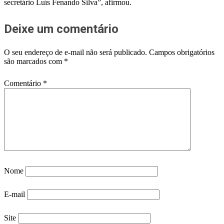
secretário Luís Fenando Silva”, afirmou.
Deixe um comentário
O seu endereço de e-mail não será publicado.
Campos obrigatórios
são marcados com
*
Comentário
*
Nome
E-mail
Site