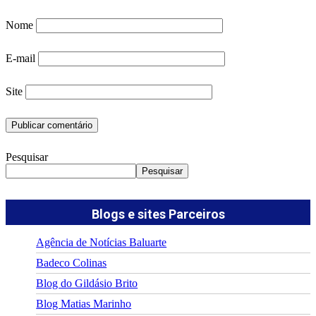
Nome
E-mail
Site
Pesquisar
Pesquisar
Blogs e sites Parceiros
Agência de Notícias Baluarte
Badeco Colinas
Blog do Gildásio Brito
Blog Matias Marinho