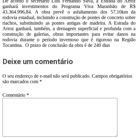
De acordo o secretário Luis Fernando Silva, a Estrada do Arroz
ganhará investimentos do Programa Viva Maranhão de R$
43.364.996,84. A obra prevê o asfaltamento dos 57,10km da
rodovia estadual, incluindo a construção de pontes de concreto sobre
riachos, substituindo as pontes antigas de madeira. A Estrada do
Arroz ganhará, também, a drenagem superficial e profunda com a
construção de galerias, obras importantes para evitar danos na
rodovia durante o período invernoso que é rigoroso na Região
Tocantina. O prazo de conclusão da obra é de 240 dias
Deixe um comentário
O seu endereço de e-mail não será publicado.
Campos obrigatórios
são marcados com
*
Comentário
*