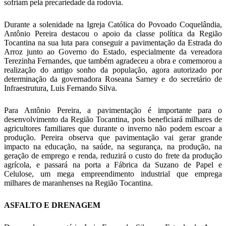
sofriam pela precariedade da rodovia.
Durante a solenidade na Igreja Católica do Povoado Coquelândia,
Antônio Pereira destacou o apoio da classe política da Região
Tocantina na sua luta para conseguir a pavimentação da Estrada do
Arroz junto ao Governo do Estado, especialmente da vereadora
Terezinha Fernandes, que também agradeceu a obra e comemorou a
realização do antigo sonho da população, agora autorizado por
determinação da governadora Roseana Sarney e do secretário de
Infraestrutura, Luis Fernando Silva.
Para Antônio Pereira, a pavimentação é importante para o
desenvolvimento da Região Tocantina, pois beneficiará milhares de
agricultores familiares que durante o inverno não podem escoar a
produção. Pereira observa que pavimentação vai gerar grande
impacto na educação, na saúde, na segurança, na produção, na
geração de emprego e renda, reduzirá o custo do frete da produção
agrícola, e passará na porta a Fábrica da Suzano de Papel e
Celulose, um mega empreendimento industrial que emprega
milhares de maranhenses na Região Tocantina.
ASFALTO E DRENAGEM