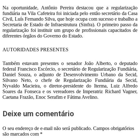
Na oportunidade, Antônio Pereira destacou que a regularização
fundiária na Vila Cafeteira foi iniciada pelo então secretário da Casa
Civil, Luís Fernando Silva, que hoje ocupa com sucesso e trabalho a
Secretaria de Estado de Infraestrutura (Sinfra). O primeiro passo da
regularização foi instituir um grupo de profissionais capacitados de
diferentes órgãos do Governo do Estado.
AUTORIDADES PRESENTES
Também estavam presentes o senador João Alberto, o deputado
federal Francisco Escórcio, o secretário de Regularização Fundiária,
Daniel Souza, o adjunto de Desenvolvimento Urbano da Secid,
Silvano Neto, o chefe de Regularização Fundiária da Secid,
Nyvaldo Macieira, o diretor-presidente do Iterma, Luiz Alfredo
Soares da Fonseca e os vereadores de Imperatriz Richard Vagner,
Caetana Frazão, Enoc Serafim e Fátima Avelino.
Deixe um comentário
O seu endereço de e-mail não será publicado.
Campos obrigatórios
são marcados com
*