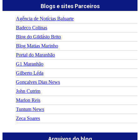
Blogs e sites Parceiros
Agência de Notícias Baluarte
Badeco Colinas
Blog do Gildásio Brito
Blog Matias Marinho
Portal do Maranhão
G1 Maranhão
Gilberto Léda
Gonçalves Dias News
John Cutrim
Marlon Reis
Tuntum News
Zeca Soares
Arquivos do blog