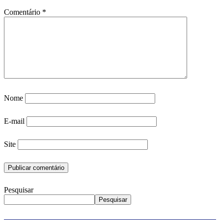
Comentário
*
Nome
E-mail
Site
Pesquisar
Pesquisar