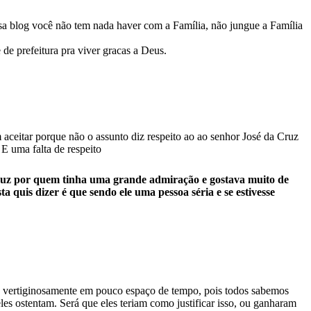
sa blog você não tem nada haver com a Família, não jungue a Família
de prefeitura pra viver gracas a Deus.
 aceitar porque não o assunto diz respeito ao ao senhor José da Cruz
E uma falta de respeito
ruz por quem tinha uma grande admiração e gostava muito de
 quis dizer é que sendo ele uma pessoa séria e se estivesse
eu vertiginosamente em pouco espaço de tempo, pois todos sabemos
les ostentam. Será que eles teriam como justificar isso, ou ganharam