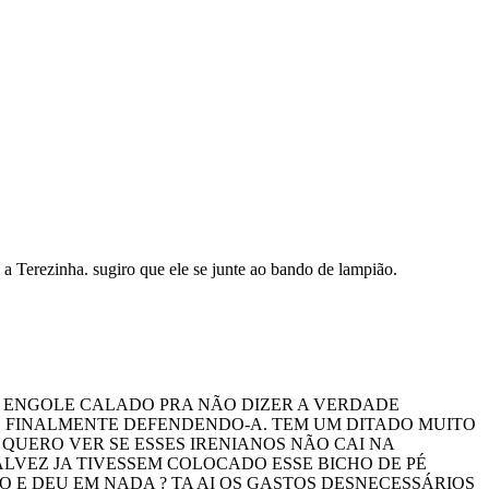
 a Terezinha. sugiro que ele se junte ao bando de lampião.
A ENGOLE CALADO PRA NÃO DIZER A VERDADE
AOS FINALMENTE DEFENDENDO-A. TEM UM DITADO MUITO
QUERO VER SE ESSES IRENIANOS NÃO CAI NA
ALVEZ JA TIVESSEM COLOCADO ESSE BICHO DE PÉ
O E DEU EM NADA ? TA AI OS GASTOS DESNECESSÁRIOS