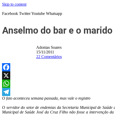
Skip to content
Facebook
Twitter
Youtube
Whatsapp
Anselmo do bar e o marido 
Adonias Soares
15/11/2011
22 Comentários
Facebook
X
WhatsApp
O fato aconteceu semana passada, mas vale o registro
Telegram
O servidor do setor de endemias da Secretaria Municipal de Saúde
Municipal de Saúde José da Cruz Filho não fosse a intervenção da 