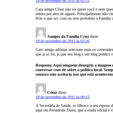
18 de novembro de 2011 às 02:13
Cara amigo César não sei quem você e nem quero
inteira por atos de alguns, Principalmente não c
Pelo o que sei, com ou sem prefeitura a Família
Amigos da Familia Cruz
disse:
18 de novembro de 2011 às 02:20
Caro amigo adônias selecione mais os comentário
que ja se foi, ja que seu blog e um blog politic
Resposta: Aqui ninguém denegriu a imagem d
conversar com ele sobre a política local. Sem
conosco não aceitaria isso que está acontece
César
disse:
18 de novembro de 2011 às 09:15
A Secretária de Saúde, os filhos e o seu espos
aqui em Presidente Dutra, que a renda oficial e 