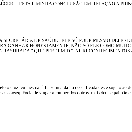
ECER …ESTA É MINHA CONCLUSÃO EM RELAÇÃO A PRINC
 SECRETÁRIA DE SAÚDE , ELE SÓ PODE MESMO DEFENDER
 PRA GANHAR HONESTAMENTE, NÃO SÓ ELE COMO MUITOS
HA RASURADA ” QUE PERDEM TOTAL RECONHECIMENTOS
lo o cruz. eu mesma já fui vitima da ira desenfreada deste sujeito ao de
as consequência de xingar a mulher dos outros. mais deus e pai não e 