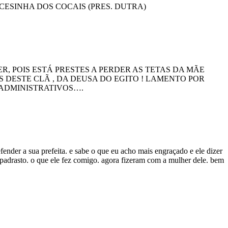
ESINHA DOS COCAIS (PRES. DUTRA)
, POIS ESTÁ PRESTES A PERDER AS TETAS DA MÃE
 DESTE CLÃ , DA DEUSA DO EGITO ! LAMENTO POR
 ADMINISTRATIVOS….
fender a sua prefeita. e sabe o que eu acho mais engraçado e ele dizer
padrasto. o que ele fez comigo. agora fizeram com a mulher dele. bem