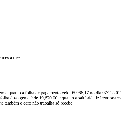
o mes a mes
gem e quanto a folha de pagamento veio 95.966,17 no dia 07/11/2011
 folha dos agente é de 19,620.00 e quanto a salubridade Irene soares
ta também o caro não trabalha só recebe.