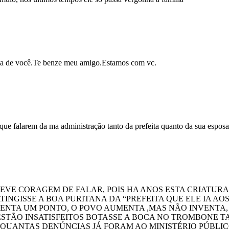
eja de você.Te benze meu amigo.Estamos com vc.
s que falarem da ma administração tanto da prefeita quanto da sua esposa
TEVE CORAGEM DE FALAR, POIS HA ANOS ESTA CRIATUR
TINGISSE A BOA PURITANA DA “PREFEITA QUE ELE IA 
NTA UM PONTO, O POVO AUMENTA ,MAS NÃO INVENTA, 
E ESTÃO INSATISFEITOS BOTASSE A BOCA NO TROMBONE T
 : QUANTAS DENÚNCIAS JÁ FORAM AO MINISTÉRIO PÚBLIC