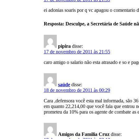
ei adonias soaris por q vc apagou o comentario d
Resposta: Desculpe, a Secretária de Saúde nã
pipira
disse:
17 de novembro de 2011 às 21:55
caro amigo o salario não esta atrasado e so e p
saúde
disse:
18 de novembro de 2011 às 00:29
Cara ,defensora você esta mal informada, são 36
em quanto 22,214,00 que você fala que entrou no 
prometeu da 10% para os agente de combate as en
Amigos da Familia Cruz
disse: