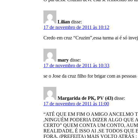
Lilian
disse:
17 de novembro de 2011 às 10:12
Credo em cruz “Cruzim”,essa turma ai é só inv
mary
disse:
17 de novembro de 2011 às 10:33
se o Jose da cruz filho for brigar com as pessoa
Margarida de PK, PV (43)
disse:
17 de novembro de 2011 às 11:00
“ATÉ QUE EM FIM O AMIGO ANCELMO 
,NINGUÉM PODERIA DIZER ALGO QUE A
CERTO” QUEM CONTA UM CONTO, AUME
REALIDADE, É ISSO AI ,SE TODOS QU
FORA. (PREFEITA) MAIS VOLTO ATRÁS