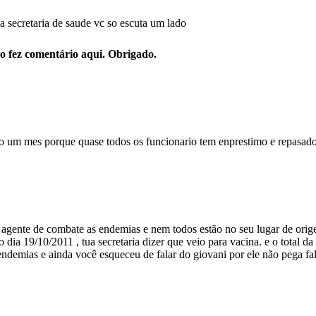
a secretaria de saude vc so escuta um lado
o fez comentário aqui. Obrigado.
ago um mes porque quase todos os funcionario tem enprestimo e repasad
 agente de combate as endemias e nem todos estão no seu lugar de ori
dia 19/10/2011 , tua secretaria dizer que veio para vacina. e o total da
demias e ainda você esqueceu de falar do giovani por ele não pega fal