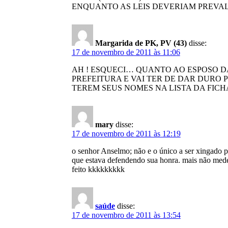
ENQUANTO AS LEIS DEVERIAM PREVAL
Margarida de PK, PV (43)
disse:
17 de novembro de 2011 às 11:06
AH ! ESQUECI… QUANTO AO ESPOSO DA
PREFEITURA E VAI TER DE DAR DURO
TEREM SEUS NOMES NA LISTA DA FIC
mary
disse:
17 de novembro de 2011 às 12:19
o senhor Anselmo; não e o único a ser xingado pe
que estava defendendo sua honra. mais não mede 
feito kkkkkkkkk
saúde
disse:
17 de novembro de 2011 às 13:54