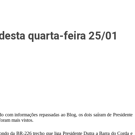
esta quarta-feira 25/01
 com informações repassadas ao Blog, os dois saíram de Presidente
oram mais vistos.
londo da BR-226 trecho que liga Presidente Dutra a Barra do Corda e