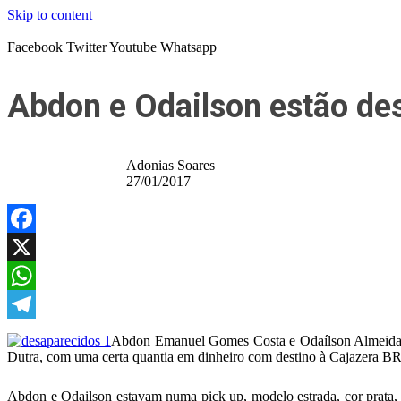
Skip to content
Facebook
Twitter
Youtube
Whatsapp
Abdon e Odailson estão de
Adonias Soares
27/01/2017
Facebook
X
WhatsApp
Telegram
Abdon Emanuel Gomes Costa e Odaílson Almeida de
Dutra, com uma certa quantia em dinheiro com destino à Cajazera BR
Abdon e Odailson estavam numa pick up, modelo estrada, cor prata, 