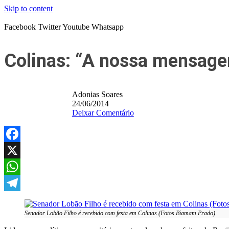
Skip to content
Facebook
Twitter
Youtube
Whatsapp
Colinas: “A nossa mensagem
Adonias Soares
24/06/2014
Deixar Comentário
Facebook
X
WhatsApp
Telegram
Senador Lobão Filho é recebido com festa em Colinas (Fotos Biamam Prado)