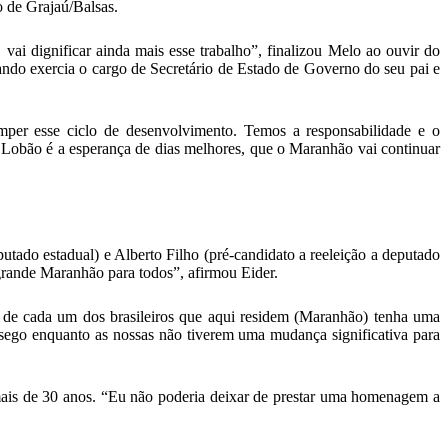
 de Grajaú/Balsas.
ai dignificar ainda mais esse trabalho”, finalizou Melo ao ouvir do
ndo exercia o cargo de Secretário de Estado de Governo do seu pai e
er esse ciclo de desenvolvimento. Temos a responsabilidade e o
Lobão é a esperança de dias melhores, que o Maranhão vai continuar
tado estadual) e Alberto Filho (pré-candidato a reeleição a deputado
grande Maranhão para todos”, afirmou Eider.
da de cada um dos brasileiros que aqui residem (Maranhão) tenha uma
ego enquanto as nossas não tiverem uma mudança significativa para
mais de 30 anos. “Eu não poderia deixar de prestar uma homenagem a