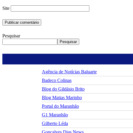
Site
Pesquisar
Pesquisar
Agência de Notícias Baluarte
Badeco Colinas
Blog do Gildásio Brito
Blog Matias Marinho
Portal do Maranhão
G1 Maranhão
Gilberto Léda
Gonçalves Dias News