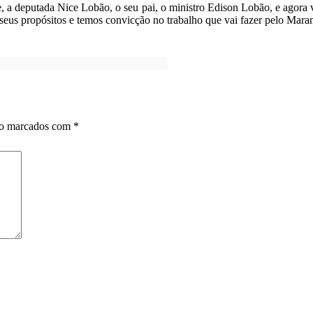
a deputada Nice Lobão, o seu pai, o ministro Edison Lobão, e agora 
eus propósitos e temos convicção no trabalho que vai fazer pelo Maran
ão marcados com
*