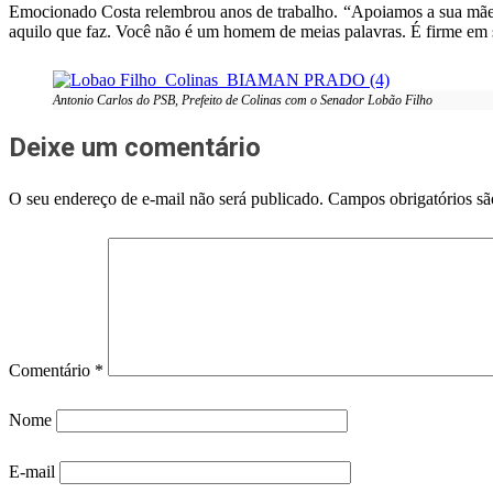
Emocionado Costa relembrou anos de trabalho. “Apoiamos a sua mãe, 
aquilo que faz. Você não é um homem de meias palavras. É firme em s
Antonio Carlos do PSB, Prefeito de Colinas com o Senador Lobão Filho
Deixe um comentário
O seu endereço de e-mail não será publicado.
Campos obrigatórios s
Comentário
*
Nome
E-mail