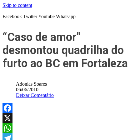
Skip to content
Facebook
Twitter
Youtube
Whatsapp
“Caso de amor”
desmontou quadrilha do
furto ao BC em Fortaleza
Adonias Soares
06/06/2010
Deixar Comentário
Facebook
X
WhatsApp