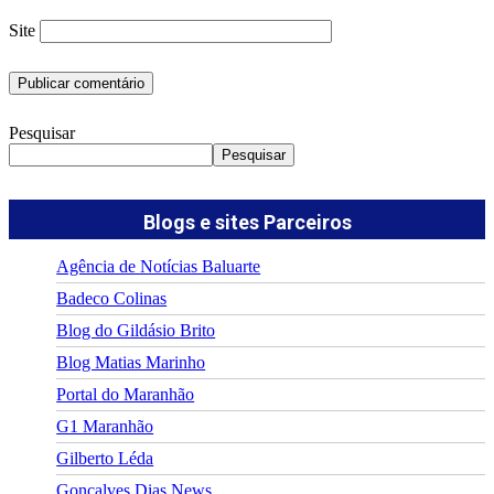
Site
Pesquisar
Pesquisar
Blogs e sites Parceiros
Agência de Notícias Baluarte
Badeco Colinas
Blog do Gildásio Brito
Blog Matias Marinho
Portal do Maranhão
G1 Maranhão
Gilberto Léda
Gonçalves Dias News