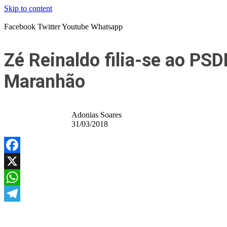
Skip to content
Facebook
Twitter
Youtube
Whatsapp
Zé Reinaldo filia-se ao PSD
Maranhão
Adonias Soares
31/03/2018
Facebook
X
WhatsApp
Telegram