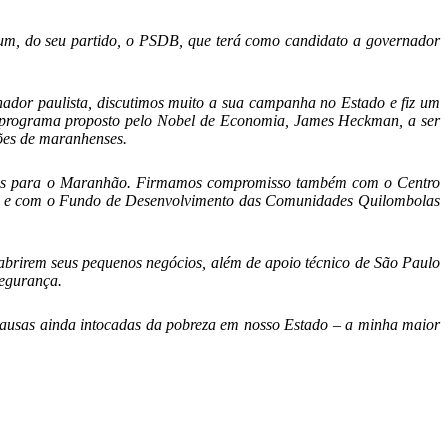
um, do seu partido, o PSDB, que terá como candidato a governador
nador paulista, discutimos muito a sua campanha no Estado e fiz um
 o programa proposto pelo Nobel de Economia, James Heckman, a ser
ções de maranhenses.
resas para o Maranhão. Firmamos compromisso também com o Centro
cial e com o Fundo de Desenvolvimento das Comunidades Quilombolas
abrirem seus pequenos negócios, além de apoio técnico de São Paulo
Segurança.
causas ainda intocadas da pobreza em nosso Estado – a minha maior