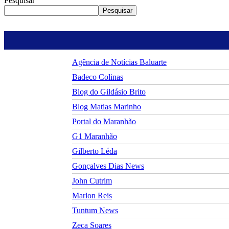
Pesquisar
Pesquisar
Agência de Notícias Baluarte
Badeco Colinas
Blog do Gildásio Brito
Blog Matias Marinho
Portal do Maranhão
G1 Maranhão
Gilberto Léda
Gonçalves Dias News
John Cutrim
Marlon Reis
Tuntum News
Zeca Soares