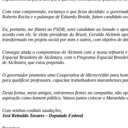
Com essa compreensão, esclareço o que ficou decidido: o governa
Roberto Rocha e o palanque de Eduardo Braide, futuro candidato 
Eu, portanto, me filiarei ao PSDB, serei candidato ao Senado e ap
acordo com ele. Se eleito presidente do Brasil, Geraldo Alckmin 
transformado em projeto social por mim e outros, com objetivo de d
Consegui ainda o compromisso de Alckmin com a nossa refinaria 
Espacial Brasileiro de Alcântara, com o Programa Espacial Brasil
de Alcântara, que estou propondo.
O governador prometeu uma Cooperativa de Microcrédito para homens
para qualificar professores, capacitar trabalhadores maranhenses pa
Desta forma, meus amigos, entraremos firmes na campanha, não ape
aspiração como homem público. Vamos juntos colocar o Maranhão 
Com minhas cordiais saudações,
José Reinaldo Tavares – Deputado Federal