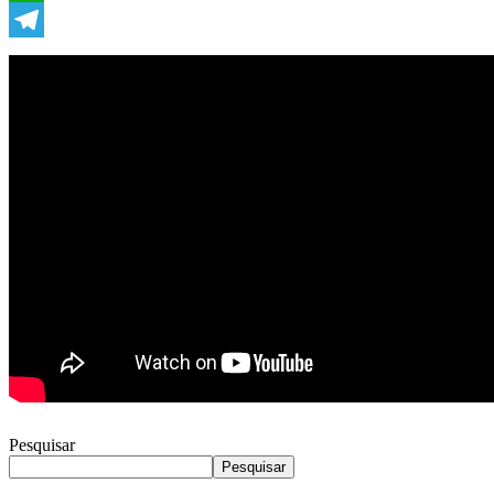
WhatsApp
Telegram
Pesquisar
Pesquisar