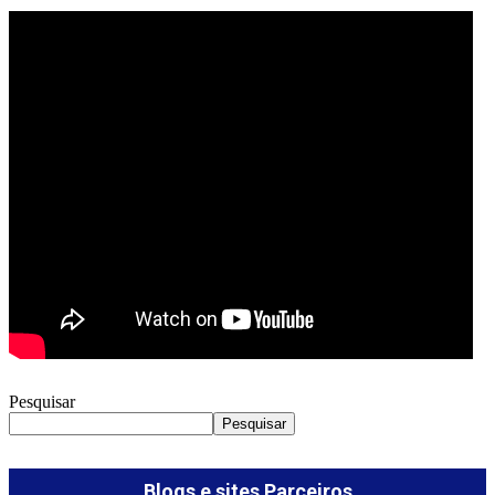
Pesquisar
Pesquisar
Blogs e sites Parceiros