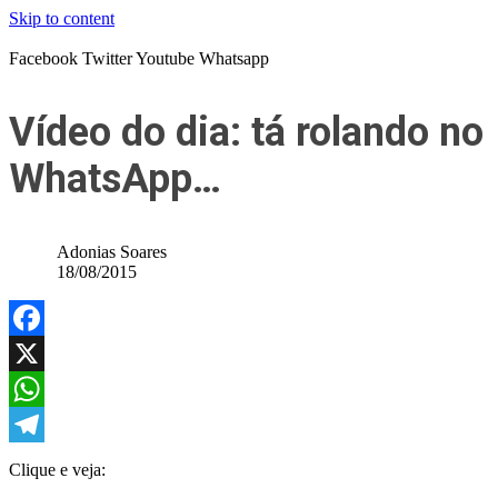
Skip to content
Facebook
Twitter
Youtube
Whatsapp
Vídeo do dia: tá rolando no
WhatsApp…
Adonias Soares
18/08/2015
Facebook
X
WhatsApp
Telegram
Clique e veja: