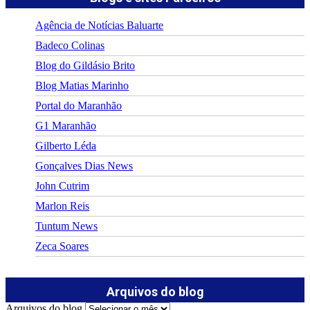
Agência de Notícias Baluarte
Badeco Colinas
Blog do Gildásio Brito
Blog Matias Marinho
Portal do Maranhão
G1 Maranhão
Gilberto Léda
Gonçalves Dias News
John Cutrim
Marlon Reis
Tuntum News
Zeca Soares
Arquivos do blog
Arquivos do blog