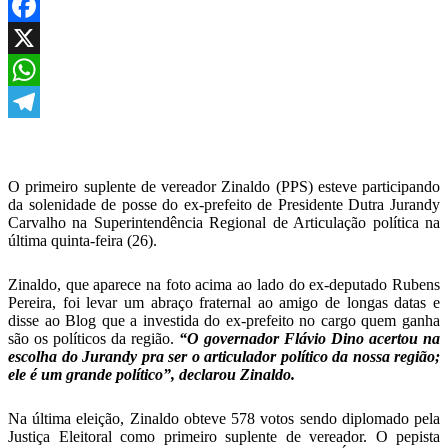
Facebook
X
WhatsApp
Telegram
O primeiro suplente de vereador Zinaldo (PPS) esteve participando
da solenidade de posse do ex-prefeito de Presidente Dutra Jurandy
Carvalho na Superintendência Regional de Articulação política na
última quinta-feira (26).
Zinaldo, que aparece na foto acima ao lado do ex-deputado Rubens
Pereira, foi levar um abraço fraternal ao amigo de longas datas e
disse ao Blog que a investida do ex-prefeito no cargo quem ganha
são os políticos da região.
“O governador Flávio Dino acertou na
escolha do Jurandy pra ser o articulador político da nossa região;
ele é um grande político”, declarou Zinaldo.
Na última eleição, Zinaldo obteve 578 votos sendo diplomado pela
Justiça Eleitoral como primeiro suplente de vereador. O pepista