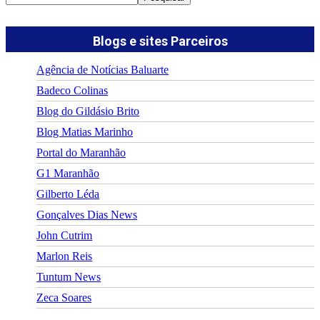
Blogs e sites Parceiros
Agência de Notícias Baluarte
Badeco Colinas
Blog do Gildásio Brito
Blog Matias Marinho
Portal do Maranhão
G1 Maranhão
Gilberto Léda
Gonçalves Dias News
John Cutrim
Marlon Reis
Tuntum News
Zeca Soares