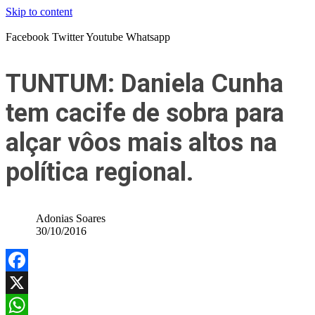
Skip to content
Facebook
Twitter
Youtube
Whatsapp
TUNTUM: Daniela Cunha
tem cacife de sobra para
alçar vôos mais altos na
política regional.
Adonias Soares
30/10/2016
Facebook
X