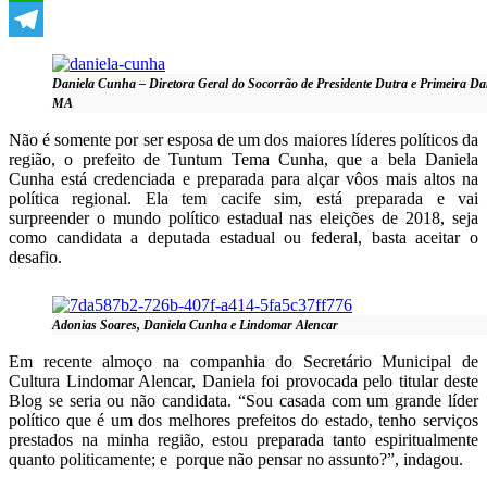
WhatsApp
Telegram
Daniela Cunha – Diretora Geral do Socorrão de Presidente Dutra e Primeira 
MA
Não é somente por ser esposa de um dos maiores líderes políticos da
região, o prefeito de Tuntum Tema Cunha, que a bela Daniela
Cunha está credenciada e preparada para alçar vôos mais altos na
política regional. Ela tem cacife sim, está preparada e vai
surpreender o mundo político estadual nas eleições de 2018, seja
como candidata a deputada estadual ou federal, basta aceitar o
desafio.
Adonias Soares, Daniela Cunha e Lindomar Alencar
Em recente almoço na companhia do Secretário Municipal de
Cultura Lindomar Alencar, Daniela foi provocada pelo titular deste
Blog se seria ou não candidata. “Sou casada com um grande líder
político que é um dos melhores prefeitos do estado, tenho serviços
prestados na minha região, estou preparada tanto espiritualmente
quanto politicamente; e porque não pensar no assunto?”, indagou.