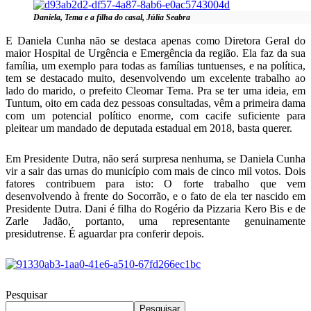
Daniela, Tema e a filha do casal, Júlia Seabra
E Daniela Cunha não se destaca apenas como Diretora Geral do
maior Hospital de Urgência e Emergência da região. Ela faz da sua
família, um exemplo para todas as famílias tuntuenses, e na política,
tem se destacado muito, desenvolvendo um excelente trabalho ao
lado do marido, o prefeito Cleomar Tema. Pra se ter uma ideia, em
Tuntum, oito em cada dez pessoas consultadas, vêm a primeira dama
com um potencial político enorme, com cacife suficiente para
pleitear um mandado de deputada estadual em 2018, basta querer.
Em Presidente Dutra, não será surpresa nenhuma, se Daniela Cunha
vir a sair das urnas do município com mais de cinco mil votos. Dois
fatores contribuem para isto: O forte trabalho que vem
desenvolvendo à frente do Socorrão, e o fato de ela ter nascido em
Presidente Dutra. Dani é filha do Rogério da Pizzaria Kero Bis e de
Zarle Jadão, portanto, uma representante genuinamente
presidutrense. É aguardar pra conferir depois.
Pesquisar
Pesquisar