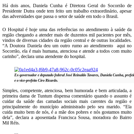
Há dois anos, Daniela Cunha é Diretora Geral do Socorrão de
Presidente Dutra onde tem feito um trabalho extraordinário, apesar
das adversidades que passa o setor de saúde em todo o Brasil.
O Hospital é hoje uma das referências no atendimento à saúde da
região chegando a atender mais de duzentos mil pacientes por mês,
vindos de diversas cidades da região central e de outras localidades.
“A Doutora Daniela deu um outro rumo ao atendimento aqui no
Socorrão, ela é mais humana, atenciosa e atende a todos com muito
carinho”, declara uma atendente do hospital.
Ex-governador e deputado federal José Reinaldo Tavares, Daniela Cunha, pref
e o vice-prefeito Ciro Ricardo.
Simples, competente, atenciosa, bem humorada e bem articulada, a
primeira dama de Tuntum dispensa comentário quando o assunto é
cuidar da saúde das camadas sociais mais carentes da região e
principalmente do município administrado pelo seu marido. “Ela
cuida muito bem de nós, é a mãe dos pobres e nós gostamos muito
dela”, declara a aposentada Francisca Sousa, moradora do Bairro
Mil Réis.