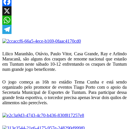
Facebook
X
WhatsApp
Telegram
Lilico Maranhão, Otávio, Paulo Vitor, Casa Grande, Ray e Arlindo
Maracanã, são alguns dos craques de renome nacional que estarão
em Tuntum neste sábado 10-12 enfrentando os craques de Tuntum
num grande jogo beneficente.
O jogo começa as 16h no estádio Tema Cunha e está sendo
organizado pelo promotor de eventos Tiago Porto com o apoio da
Secretaria Municipal de Esportes de Tuntum. Para participar dessa
grande festa esportiva, o torcedor precisa apenas levar dois quilos de
alimentos não perecíveis.