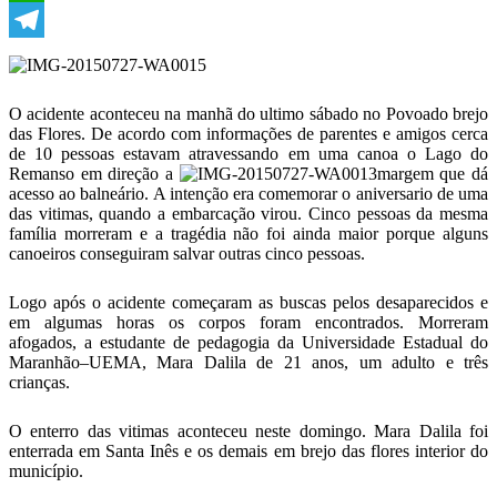
WhatsApp
Telegram
O acidente aconteceu na manhã do ultimo sábado no Povoado brejo
das Flores. De acordo com informações de parentes e amigos cerca
de 10 pessoas estavam atravessando em uma canoa o Lago do
Remanso em direção a
margem que dá
acesso ao balneário. A intenção era comemorar o aniversario de uma
das vitimas, quando a embarcação virou. Cinco pessoas da mesma
família morreram e a tragédia não foi ainda maior porque alguns
canoeiros conseguiram salvar outras cinco pessoas.
Logo após o acidente começaram as buscas pelos desaparecidos e
em algumas horas os corpos foram encontrados. Morreram
afogados, a estudante de pedagogia da Universidade Estadual do
Maranhão–UEMA, Mara Dalila de 21 anos, um adulto e três
crianças.
O enterro das vitimas aconteceu neste domingo. Mara Dalila foi
enterrada em Santa Inês e os demais em brejo das flores interior do
município.