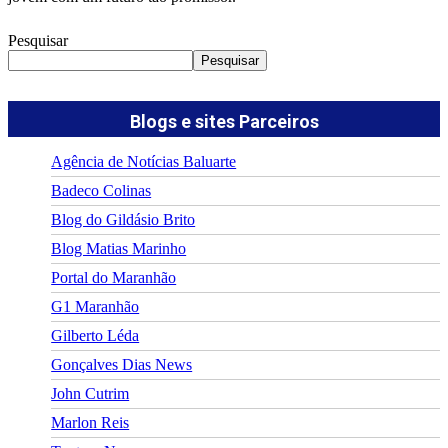
Pesquisar
Pesquisar
Blogs e sites Parceiros
Agência de Notícias Baluarte
Badeco Colinas
Blog do Gildásio Brito
Blog Matias Marinho
Portal do Maranhão
G1 Maranhão
Gilberto Léda
Gonçalves Dias News
John Cutrim
Marlon Reis