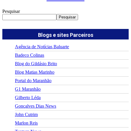
Pesquisar
Pesquisar
Blogs e sites Parceiros
Agência de Notícias Baluarte
Badeco Colinas
Blog do Gildásio Brito
Blog Matias Marinho
Portal do Maranhão
G1 Maranhão
Gilberto Léda
Gonçalves Dias News
John Cutrim
Marlon Reis