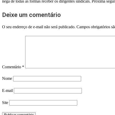
nega de todas as formas receber os dirigentes sindicais. Próxima seg
Deixe um comentário
O seu endereço de e-mail não será publicado.
Campos obrigatórios s
Comentário
*
Nome
E-mail
Site