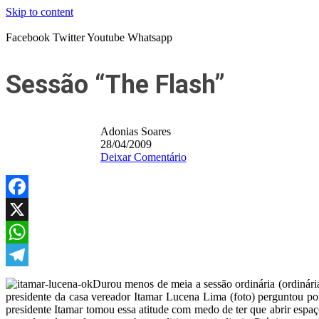
Skip to content
Facebook
Twitter
Youtube
Whatsapp
Sessão “The Flash”
Adonias Soares
28/04/2009
Deixar Comentário
Facebook
X
WhatsApp
Telegram
Durou menos de meia a sessão ordinária (ordinária
presidente da casa vereador Itamar Lucena Lima (foto) perguntou po
presidente Itamar tomou essa atitude com medo de ter que abrir espaç