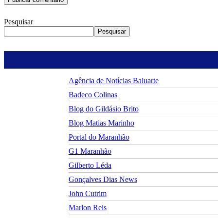
Pesquisar
Pesquisar
Agência de Notícias Baluarte
Badeco Colinas
Blog do Gildásio Brito
Blog Matias Marinho
Portal do Maranhão
G1 Maranhão
Gilberto Léda
Gonçalves Dias News
John Cutrim
Marlon Reis