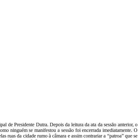
l de Presidente Dutra. Depois da leitura da ata da sessão anterior, o
 como ninguém se manifestou a sessão foi encerrada imediatamente. O
las ruas da cidade rumo à câmara e assim contrariar a “patroa” que se