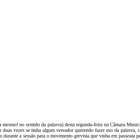
 mesmo! no sentido da palavra) desta segunda-feira na Câmara Municipa
r duas vezes se tinha algum vereador querendo fazer uso da palavra,
o durante a sessão para o movimento grevista que vinha em passeata pe