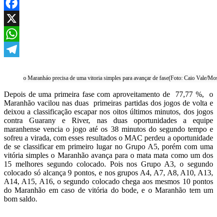
Facebook
X
WhatsApp
Telegram
o Maranháo precisa de uma vitoria simples para avançar de fase(Foto: Caio Vale/Mo
Depois de uma primeira fase com aproveitamento de 77,77 %, o
Maranhão vacilou nas duas primeiras partidas dos jogos de volta e
deixou a classificação escapar nos oitos últimos minutos, dos jogos
contra Guarany e River, nas duas oportunidades a equipe
maranhense vencia o jogo até os 38 minutos do segundo tempo e
sofreu a virada, com esses resultados o MAC perdeu a oportunidade
de se classificar em primeiro lugar no Grupo A5, porém com uma
vitória simples o Maranhão avança para o mata mata como um dos
15 melhores segundo colocado. Pois nos Grupo A3, o segundo
colocado só alcança 9 pontos, e nos grupos A4, A7, A8, A10, A13,
A14, A15, A16, o segundo colocado chega aos mesmos 10 pontos
do Maranhão em caso de vitória do bode, e o Maranhão tem um
bom saldo.