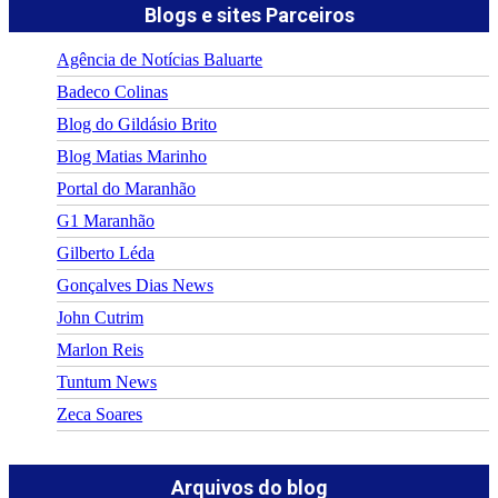
Blogs e sites Parceiros
Agência de Notícias Baluarte
Badeco Colinas
Blog do Gildásio Brito
Blog Matias Marinho
Portal do Maranhão
G1 Maranhão
Gilberto Léda
Gonçalves Dias News
John Cutrim
Marlon Reis
Tuntum News
Zeca Soares
Arquivos do blog