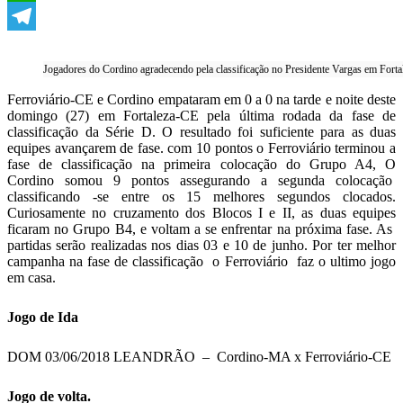
WhatsApp
Telegram
Jogadores do Cordino agradecendo pela classificação no Presidente Vargas em Forta
Ferroviário-CE e Cordino empataram em 0 a 0 na tarde e noite deste
domingo (27) em Fortaleza-CE pela última rodada da fase de
classificação da Série D. O resultado foi suficiente para as duas
equipes avançarem de fase. com 10 pontos o Ferroviário terminou a
fase de classificação na primeira colocação do Grupo A4, O
Cordino somou 9 pontos assegurando a segunda colocação
classificando -se entre os 15 melhores segundos clocados.
Curiosamente no cruzamento dos Blocos I e II, as duas equipes
ficaram no Grupo B4, e voltam a se enfrentar na próxima fase. As
partidas serão realizadas nos dias 03 e 10 de junho. Por ter melhor
campanha na fase de classificação o Ferroviário faz o ultimo jogo
em casa.
Jogo de Ida
DOM 03/06/2018
LEANDRÃO –
Cordino-MA x Ferroviário-CE
Jogo de volta.