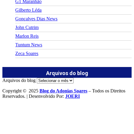
G1 Maranhão
Gilberto Léda
Gonçalves Dias News
John Cutrim
Marlon Reis
Tuntum News
Zeca Soares
Arquivos do blog
Arquivos do blog
Copyright © 2025
Blog do Adonias Soares
– Todos os Direitos
Reservados. | Desenvolvido Por:
JOERI