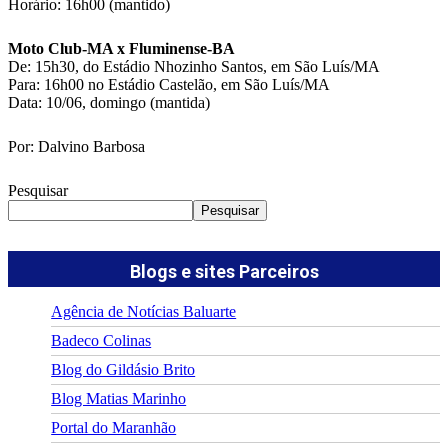
Horário: 16h00 (mantido)
Moto Club-MA x Fluminense-BA
De: 15h30, do Estádio Nhozinho Santos, em São Luís/MA
Para: 16h00 no Estádio Castelão, em São Luís/MA
Data: 10/06, domingo (mantida)
Por: Dalvino Barbosa
Pesquisar
Pesquisar
Blogs e sites Parceiros
Agência de Notícias Baluarte
Badeco Colinas
Blog do Gildásio Brito
Blog Matias Marinho
Portal do Maranhão