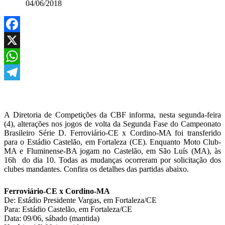
04/06/2018
Facebook
X
WhatsApp
Telegram
A Diretoria de Competições da CBF informa, nesta segunda-feira
(4), alterações nos jogos de volta da Segunda Fase do Campeonato
Brasileiro Série D. Ferroviário-CE x Cordino-MA foi transferido
para o Estádio Castelão, em Fortaleza (CE). Enquanto Moto Club-
MA e Fluminense-BA jogam no Castelão, em São Luís (MA), às
16h do dia 10. Todas as mudanças ocorreram por solicitação dos
clubes mandantes. Confira os detalhes das partidas abaixo.
Ferroviário-CE x Cordino-MA
De: Estádio Presidente Vargas, em Fortaleza/CE
Para: Estádio Castelão, em Fortaleza/CE
Data: 09/06, sábado (mantida)