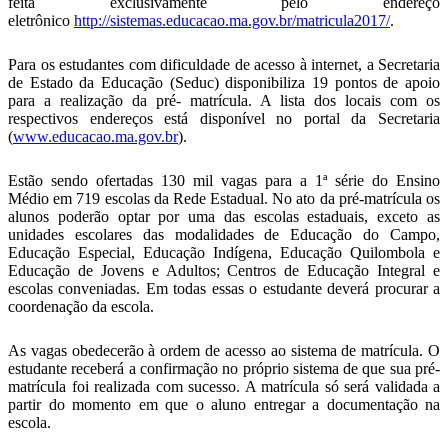
feita exclusivamente pelo endereço
eletrônico
http://sistemas.educacao.ma.gov.br/matricula2017/
.
Para os estudantes com dificuldade de acesso à internet, a Secretaria
de Estado da Educação (Seduc) disponibiliza 19 pontos de apoio
para a realização da pré- matrícula. A lista dos locais com os
respectivos endereços está disponível no portal da Secretaria
(
www.educacao.ma.gov.br
).
Estão sendo ofertadas 130 mil vagas para a 1ª série do Ensino
Médio em 719 escolas da Rede Estadual. No ato da pré-matrícula os
alunos poderão optar por uma das escolas estaduais, exceto as
unidades escolares das modalidades de Educação do Campo,
Educação Especial, Educação Indígena, Educação Quilombola e
Educação de Jovens e Adultos; Centros de Educação Integral e
escolas conveniadas. Em todas essas o estudante deverá procurar a
coordenação da escola.
As vagas obedecerão à ordem de acesso ao sistema de matrícula. O
estudante receberá a confirmação no próprio sistema de que sua pré-
matrícula foi realizada com sucesso. A matrícula só será validada a
partir do momento em que o aluno entregar a documentação na
escola.