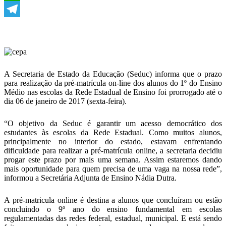
WhatsApp
Telegram
A Secretaria de Estado da Educação (Seduc) informa que o prazo
para realização da pré-matrícula on-line dos alunos do 1º do Ensino
Médio nas escolas da Rede Estadual de Ensino foi prorrogado até o
dia 06 de janeiro de 2017 (sexta-feira).
“O objetivo da Seduc é garantir um acesso democrático dos
estudantes às escolas da Rede Estadual. Como muitos alunos,
principalmente no interior do estado, estavam enfrentando
dificuldade para realizar a pré-matrícula online, a secretaria decidiu
progar este prazo por mais uma semana. Assim estaremos dando
mais oportunidade para quem precisa de uma vaga na nossa rede”,
informou a Secretária Adjunta de Ensino Nádia Dutra.
A pré-matricula online é destina a alunos que concluíram ou estão
concluindo o 9º ano do ensino fundamental em escolas
regulamentadas das redes federal, estadual, municipal. E está sendo