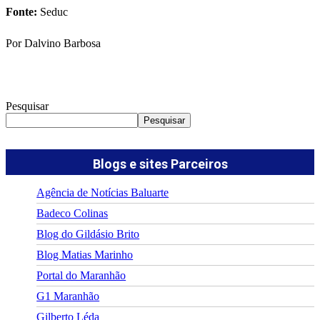
Fonte:
Seduc
Por Dalvino Barbosa
Pesquisar
Pesquisar
Blogs e sites Parceiros
Agência de Notícias Baluarte
Badeco Colinas
Blog do Gildásio Brito
Blog Matias Marinho
Portal do Maranhão
G1 Maranhão
Gilberto Léda