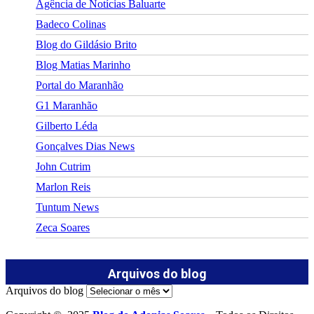
Agência de Notícias Baluarte
Badeco Colinas
Blog do Gildásio Brito
Blog Matias Marinho
Portal do Maranhão
G1 Maranhão
Gilberto Léda
Gonçalves Dias News
John Cutrim
Marlon Reis
Tuntum News
Zeca Soares
Arquivos do blog
Arquivos do blog