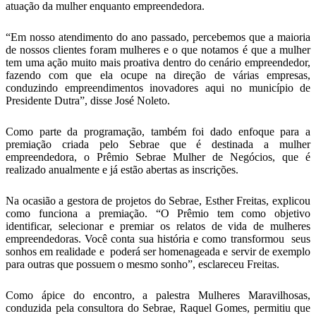
atuação da mulher enquanto empreendedora.
“Em nosso atendimento do ano passado, percebemos que a maioria
de nossos clientes foram mulheres e o que notamos é que a mulher
tem uma ação muito mais proativa dentro do cenário empreendedor,
fazendo com que ela ocupe na direção de várias empresas,
conduzindo empreendimentos inovadores aqui no município de
Presidente Dutra”, disse José Noleto.
Como parte da programação, também foi dado enfoque para a
premiação criada pelo Sebrae que é destinada a mulher
empreendedora, o Prêmio Sebrae Mulher de Negócios, que é
realizado anualmente e já estão abertas as inscrições.
Na ocasião a gestora de projetos do Sebrae, Esther Freitas, explicou
como funciona a premiação. “O Prêmio tem como objetivo
identificar, selecionar e premiar os relatos de vida de mulheres
empreendedoras. Você conta sua história e como transformou seus
sonhos em realidade e poderá ser homenageada e servir de exemplo
para outras que possuem o mesmo sonho”, esclareceu Freitas.
Como ápice do encontro, a palestra Mulheres Maravilhosas,
conduzida pela consultora do Sebrae, Raquel Gomes, permitiu que