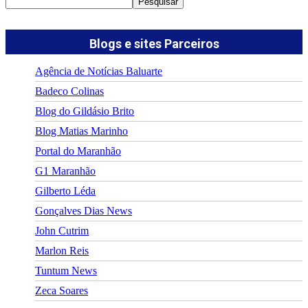
Pesquisar
Blogs e sites Parceiros
Agência de Notícias Baluarte
Badeco Colinas
Blog do Gildásio Brito
Blog Matias Marinho
Portal do Maranhão
G1 Maranhão
Gilberto Léda
Gonçalves Dias News
John Cutrim
Marlon Reis
Tuntum News
Zeca Soares