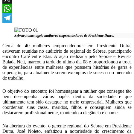
X
WhatsApp
Telegram
Sebrae homenageia mulheres empreendedoras de Presidente Dutra.
Cerca de 40 mulheres empreendedoras em Presidente Dutra,
estiveram reunidas no auditório da regional do Sebrae, participando
encontro Café entre Elas. A ação realizada pelo Sebrae e Revista
Balada Nett, marcou a tarde do último dia 08 e proporcionou a troca
de experiências entre mulheres que possuem histórias de garra e
superação, para atualmente serem exemplos de sucesso no mercado
de trabalho.
O objetivo do encontro foi homenagear a mulher que consegue tão
bem desempenhar vários papéis dentro da sociedade e que
ultimamente tem sido destaque no meio empresarial. Mulheres que
coordenam suas casas, maridos, filhos e conseguem ainda se
destacarem profissionalmente, mantendo a elegância e chame.
Na abertura do evento, o gerente regional do Sebrae em Presidente
Dutra, José Noleto, enfatizou a notoriedade do crescimento da