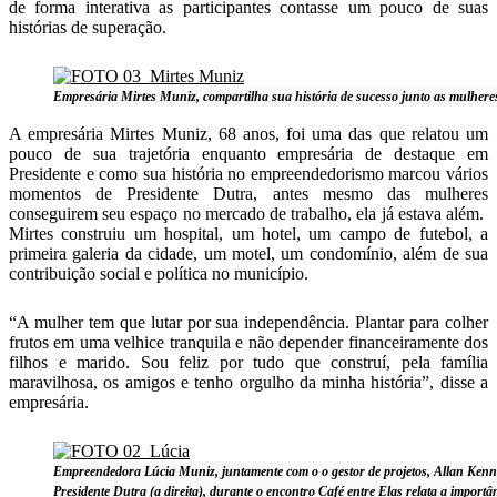
de forma interativa as participantes contasse um pouco de suas
histórias de superação.
Empresária Mirtes Muniz, compartilha sua história de sucesso junto as mulheres
A empresária Mirtes Muniz, 68 anos, foi uma das que relatou um
pouco de sua trajetória enquanto empresária de destaque em
Presidente e como sua história no empreendedorismo marcou vários
momentos de Presidente Dutra, antes mesmo das mulheres
conseguirem seu espaço no mercado de trabalho, ela já estava além.
Mirtes construiu um hospital, um hotel, um campo de futebol, a
primeira galeria da cidade, um motel, um condomínio, além de sua
contribuição social e política no município.
“A mulher tem que lutar por sua independência. Plantar para colher
frutos em uma velhice tranquila e não depender financeiramente dos
filhos e marido. Sou feliz por tudo que construí, pela família
maravilhosa, os amigos e tenho orgulho da minha história”, disse a
empresária.
Empreendedora Lúcia Muniz, juntamente com o o gestor de projetos, Allan Kenne
Presidente Dutra (a direita), durante o encontro Café entre Elas relata a importâ