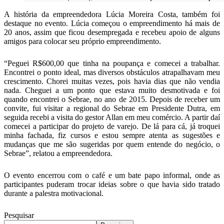
A história da empreendedora Lúcia Moreira Costa, também foi
destaque no evento. Lúcia começou o empreendimento há mais de
20 anos, assim que ficou desempregada e recebeu apoio de alguns
amigos para colocar seu próprio empreendimento.
“Peguei R$600,00 que tinha na poupança e comecei a trabalhar.
Encontrei o ponto ideal, mas diversos obstáculos atrapalhavam meu
crescimento. Chorei muitas vezes, pois havia dias que não vendia
nada. Cheguei a um ponto que estava muito desmotivada e foi
quando encontrei o Sebrae, no ano de 2015. Depois de receber um
convite, fui visitar a regional do Sebrae em Presidente Dutra, em
seguida recebi a visita do gestor Allan em meu comércio. A partir daí
comecei a participar do projeto de varejo. De lá para cá, já troquei
minha fachada, fiz cursos e estou sempre atenta as sugestões e
mudanças que me são sugeridas por quem entende do negócio, o
Sebrae”, relatou a empreendedora.
O evento encerrou com o café e um bate papo informal, onde as
participantes puderam trocar ideias sobre o que havia sido tratado
durante a palestra motivacional.
Pesquisar