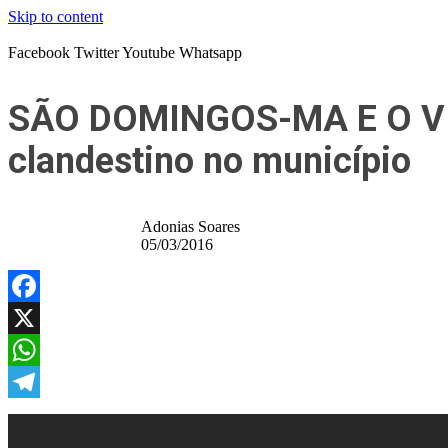
Skip to content
Facebook
Twitter
Youtube
Whatsapp
SÃO DOMINGOS-MA E O VÍD
clandestino no município
Adonias Soares
05/03/2016
Facebook
X
WhatsApp
Telegram