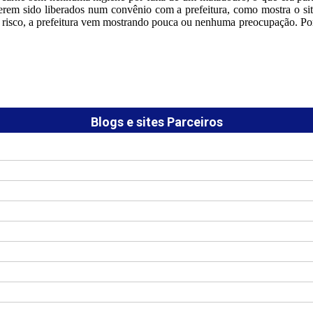
m sido liberados num convênio com a prefeitura, como mostra o site
 risco, a prefeitura vem mostrando pouca ou nenhuma preocupação. Por
Blogs e sites Parceiros