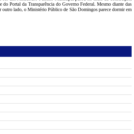
 do Portal da Transparência do Governo Federal. Mesmo diante das
 outro lado, o Ministério Público de São Domingos parece dormir em