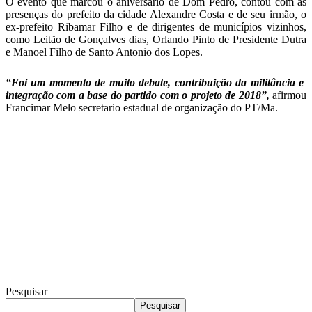
O evento que marcou o aniversário de Dom Pedro, contou com as
presenças do prefeito da cidade Alexandre Costa e de seu irmão, o
ex-prefeito Ribamar Filho e de dirigentes de municípios vizinhos,
como Leitão de Gonçalves dias, Orlando Pinto de Presidente Dutra
e Manoel Filho de Santo Antonio dos Lopes.
“Foi um momento de muito debate, contribuição da militância e
integração com a base do partido com o projeto de 2018”,
afirmou
Francimar Melo secretario estadual de organização do PT/Ma.
Pesquisar
Pesquisar