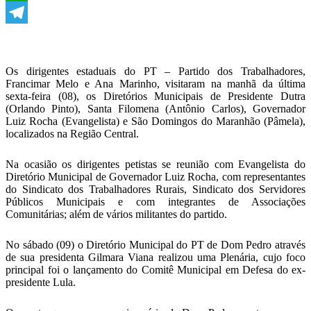
WhatsApp
Telegram
Os dirigentes estaduais do PT – Partido dos Trabalhadores,
Francimar Melo e Ana Marinho, visitaram na manhã da última
sexta-feira (08), os Diretórios Municipais de Presidente Dutra
(Orlando Pinto), Santa Filomena (Antônio Carlos), Governador
Luiz Rocha (Evangelista) e São Domingos do Maranhão (Pâmela),
localizados na Região Central.
Na ocasião os dirigentes petistas se reunião com Evangelista do
Diretório Municipal de Governador Luiz Rocha, com representantes
do Sindicato dos Trabalhadores Rurais, Sindicato dos Servidores
Públicos Municipais e com integrantes de Associações
Comunitárias; além de vários militantes do partido.
No sábado (09) o Diretório Municipal do PT de Dom Pedro através
de sua presidenta Gilmara Viana realizou uma Plenária, cujo foco
principal foi o lançamento do Comitê Municipal em Defesa do ex-
presidente Lula.