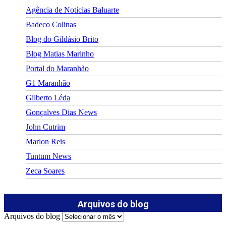
Agência de Notícias Baluarte
Badeco Colinas
Blog do Gildásio Brito
Blog Matias Marinho
Portal do Maranhão
G1 Maranhão
Gilberto Léda
Gonçalves Dias News
John Cutrim
Marlon Reis
Tuntum News
Zeca Soares
Arquivos do blog
Arquivos do blog