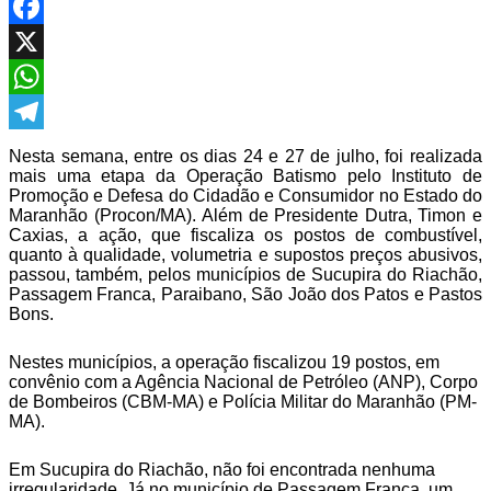
Facebook
X
WhatsApp
Telegram
Nesta semana, entre os dias 24 e 27 de julho, foi realizada
mais uma etapa da Operação Batismo pelo Instituto de
Promoção e Defesa do Cidadão e Consumidor no Estado do
Maranhão (Procon/MA). Além de Presidente Dutra, Timon e
Caxias, a ação, que fiscaliza os postos de combustível,
quanto à qualidade, volumetria e supostos preços abusivos,
passou, também, pelos municípios de Sucupira do Riachão,
Passagem Franca, Paraibano, São João dos Patos e Pastos
Bons.
Nestes municípios, a operação fiscalizou 19 postos, em
convênio com a Agência Nacional de Petróleo (ANP), Corpo
de Bombeiros (CBM-MA) e Polícia Militar do Maranhão (PM-
MA).
Em Sucupira do Riachão, não foi encontrada nenhuma
irregularidade. Já no município de Passagem Franca, um