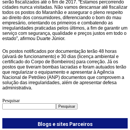
serão fiscalizados até o fim de 2017. “Estamos percorrendo
cidades nunca visitadas. Não vamos descansar até fiscalizar
todos os postos do Maranhão e assegurar o pleno respeito
ao direito dos consumidores, diferenciando o bom do mau
empresário, orientando os primeiros e combatendo as
irregularidades praticadas pelos últimos, a fim de garantir um
serviço com segurança, qualidade e preços justos em todo o
estado”, afirmou Duarte Júnior.
Os postos notificados por documentação terão 48 horas
(alvará de funcionamento) e 30 dias (licença ambiental e
certificado do Corpo de Bombeiros) para correção. Já os
postos que tiveram bombas lacradas e foram autuados terão
que regularizar o equipamento e apresentar à Agência
Nacional de Petróleo (ANP) documentos que comprovem a
solução das irregularidades, além de apresentar defesa
administrativa.
Pesquisar
Pesquisar
Blogs e sites Parceiros