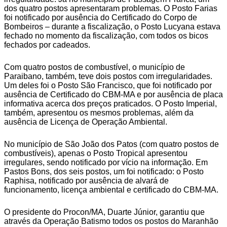
dos quatro postos apresentaram problemas. O Posto Farias
foi notificado por ausência do Certificado do Corpo de
Bombeiros – durante a fiscalização, o Posto Lucyana estava
fechado no momento da fiscalização, com todos os bicos
fechados por cadeados.
Com quatro postos de combustível, o município de
Paraibano, também, teve dois postos com irregularidades.
Um deles foi o Posto São Francisco, que foi notificado por
ausência de Certificado do CBM-MA e por ausência de placa
informativa acerca dos preços praticados. O Posto Imperial,
também, apresentou os mesmos problemas, além da
ausência de Licença de Operação Ambiental.
No município de São João dos Patos (com quatro postos de
combustíveis), apenas o Posto Tropical apresentou
irregulares, sendo notificado por vício na informação. Em
Pastos Bons, dos seis postos, um foi notificado: o Posto
Raphisa, notificado por ausência de alvará de
funcionamento, licença ambiental e certificado do CBM-MA.
O presidente do Procon/MA, Duarte Júnior, garantiu que
através da Operação Batismo todos os postos do Maranhão