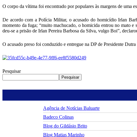
O corpo da vítima foi encontrado por populares às margens de uma e
De acordo com a Polícia Militar, o acusado do homicídio Irlan Bar
momento da fuga; “muito machucado, o homicida entrou no mato e sa
deu-se a prisão de Irlan Pereira Barbosa da Silva, vulgo Boi”, declarou
O acusado preso foi conduzido e entregue na DP de Presidente Dutra
Pesquisar
Pesquisar
Agência de Notícias Baluarte
Badeco Colinas
Blog do Gildásio Brito
Blog Matias Marinho