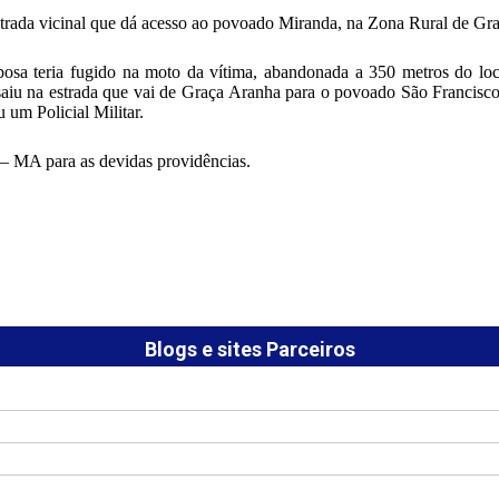
strada vicinal que dá acesso ao povoado Miranda, na Zona Rural de Gr
bosa teria fugido na moto da vítima, abandonada a 350 metros do loca
iu na estrada que vai de Graça Aranha para o povoado São Francisco, 
 um Policial Militar.
 – MA para as devidas providências.
Blogs e sites Parceiros