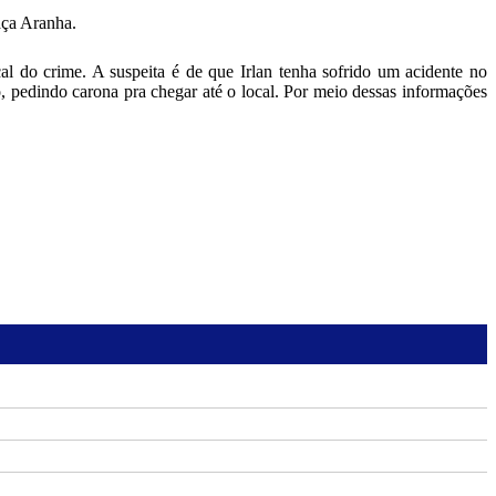
aça Aranha.
l do crime. A suspeita é de que Irlan tenha sofrido um acidente no
pedindo carona pra chegar até o local. Por meio dessas informações