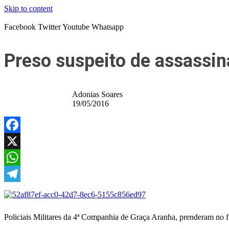
Skip to content
Facebook
Twitter
Youtube
Whatsapp
Preso suspeito de assassin
Adonias Soares
19/05/2016
Facebook
X
WhatsApp
Telegram
Policiais Militares da 4ª Companhia de Graça Aranha, prenderam no fin