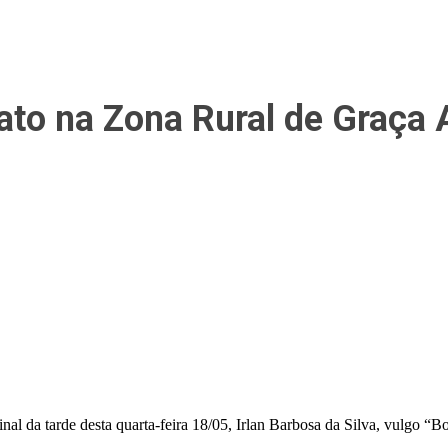
ato na Zona Rural de Graça
al da tarde desta quarta-feira 18/05, Irlan Barbosa da Silva, vulgo “Bo