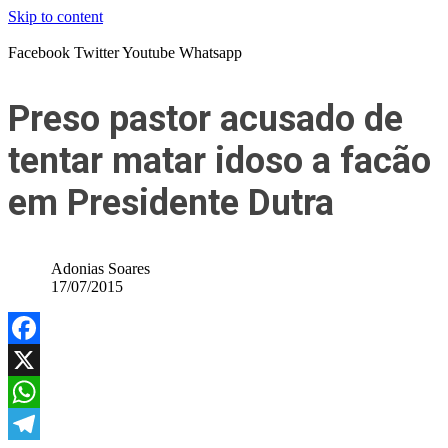
Skip to content
Facebook
Twitter
Youtube
Whatsapp
Preso pastor acusado de
tentar matar idoso a facão
em Presidente Dutra
Adonias Soares
17/07/2015
Facebook
X
WhatsApp