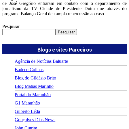
de José Gregório entraram em contato com o departamento de
jornalismo da TV Cidade de Presidente Dutra que através do
programa Balanço Geral deu ampla repercussão ao caso.
Pesquisar
Pesquisar
Blogs e sites Parceiros
Agência de Notícias Baluarte
Badeco Colinas
Blog do Gildásio Brito
Blog Matias Marinho
Portal do Maranhão
G1 Maranhão
Gilberto Léda
Gonçalves Dias News
John Cutrim