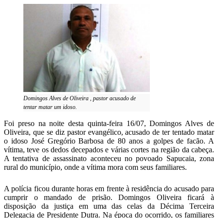
Telegram
Domingos Alves de Oliveira , pastor acusado de
tentar matar um idoso.
Foi preso na noite desta quinta-feira 16/07, Domingos Alves de
Oliveira, que se diz pastor evangélico, acusado de ter tentado matar
o idoso José Gregório Barbosa de 80 anos a golpes de facão. A
vítima, teve os dedos decepados e várias cortes na região da cabeça.
A tentativa de assassinato aconteceu no povoado Sapucaia, zona
rural do município, onde a vítima mora com seus familiares.
A polícia ficou durante horas em frente à residência do acusado para
cumprir o mandado de prisão. Domingos Oliveira ficará à
disposição da justiça em uma das celas da Décima Terceira
Delegacia de Presidente Dutra. Na época do ocorrido, os familiares