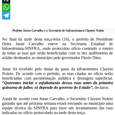
X
WhatsApp
Telegram
Prefeito Juran Carvalho e o Secretário de Infraestrutura Clayton Noleto
No final da tarde desta terça-feira (16), o prefeito de Presidente
Dutra Juran Carvalho esteve na Secretaria Estadual de
Infraestrutura-SINFRA, onde protocolou ofício contendo o roteiro
de todas as ruas que serão beneficiadas com os dez quilômetros de
asfalto destinados ao município pelo governador Flavio Dino.
Juran foi recebido pelo titular da pasta da infraestrutura Clayton
Noleto. De acordo com o prefeito, as ruas citadas no ofício serão
beneficiadas com pavimentação asfáltica e drenagem superficial.
“Queremos iniciar o asfaltamento dessas ruas antes da primeira
quinzena de julho; só depende do governo do Estado”,
declarou.
Ainda de acordo com Juran Carvalho, o Secretário Clayton Noleto
garantiu que até próxima semana estará enviando ao município uma
equipe técnica da SINFRA para fazer um levantamento das ruas
indicadas no ofício protocolado na tarde desta terça.