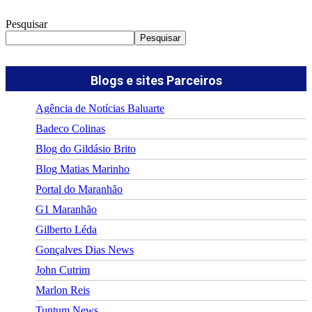
Pesquisar
Pesquisar
Blogs e sites Parceiros
Agência de Notícias Baluarte
Badeco Colinas
Blog do Gildásio Brito
Blog Matias Marinho
Portal do Maranhão
G1 Maranhão
Gilberto Léda
Gonçalves Dias News
John Cutrim
Marlon Reis
Tuntum News