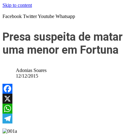
Skip to content
Facebook
Twitter
Youtube
Whatsapp
Presa suspeita de matar
uma menor em Fortuna
Adonias Soares
12/12/2015
Facebook
X
WhatsApp
Telegram