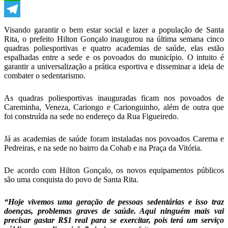
WhatsApp
Telegram
Visando garantir o bem estar social e lazer a população de Santa
Rita, o prefeito Hilton Gonçalo inaugurou na última semana cinco
quadras poliesportivas e quatro academias de saúde, elas estão
espalhadas entre a sede e os povoados do município. O intuito é
garantir a universalização a prática esportiva e disseminar a ideia de
combater o sedentarismo.
As quadras poliesportivas inauguradas ficam nos povoados de
Careminha, Veneza, Cariongo e Carionguinho, além de outra que
foi construída na sede no endereço da Rua Figueiredo.
Já as academias de saúde foram instaladas nos povoados Carema e
Pedreiras, e na sede no bairro da Cohab e na Praça da Vitória.
De acordo com Hilton Gonçalo, os novos equipamentos públicos
são uma conquista do povo de Santa Rita.
“Hoje vivemos uma geração de pessoas sedentárias e isso traz
doenças, problemas graves de saúde. Aqui ninguém mais vai
precisar gastar R$1 real para se exercitar, pois terá um serviço