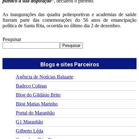
público a sua disposição”
, declarou o prefeito.
As inaugurações das quadra poliesportivas e academias de saúde
fizeram parte das comemorações do 56 anos de emancipação
política de Santa Rita, ocorrida no último dia 2 de dezembro.
Pesquisar
Pesquisar
Blogs e sites Parceiros
Agência de Notícias Baluarte
Badeco Colinas
Blog do Gildásio Brito
Blog Matias Marinho
Portal do Maranhão
G1 Maranhão
Gilberto Léda