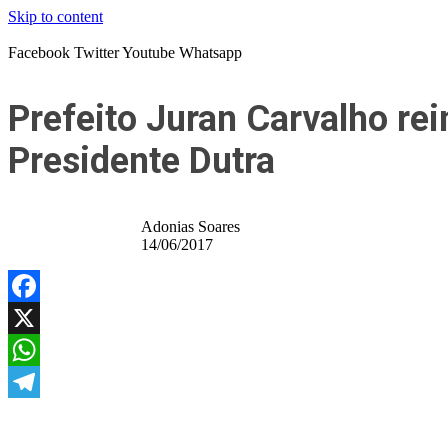
Skip to content
Facebook
Twitter
Youtube
Whatsapp
Prefeito Juran Carvalho rei
Presidente Dutra
Adonias Soares
14/06/2017
Facebook
X
WhatsApp
Telegram