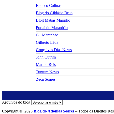
Badeco Colinas
Blog do Gildásio Brito
Blog Matias Marinho
Portal do Maranhão
G1 Maranhão
Gilberto Léda
Gonçalves Dias News
John Cutrim
Marlon Reis
Tuntum News
Zeca Soares
Arquivos do blog
Copyright © 2025
Blog do Adonias Soares
– Todos os Direitos Res