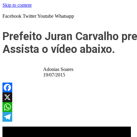
Skip to content
Facebook
Twitter
Youtube
Whatsapp
Prefeito Juran Carvalho pr
Assista o vídeo abaixo.
Adonias Soares
19/07/2015
Facebook
X
WhatsApp
Telegram