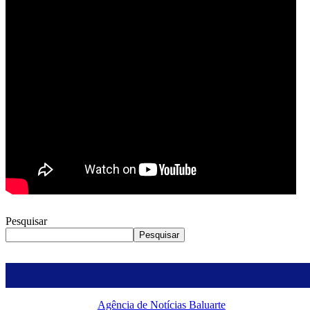
Pesquisar
Pesquisar
Agência de Notícias Baluarte